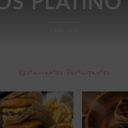
OS PLATINO
2 julio, 2026
Restaurantes Participantes