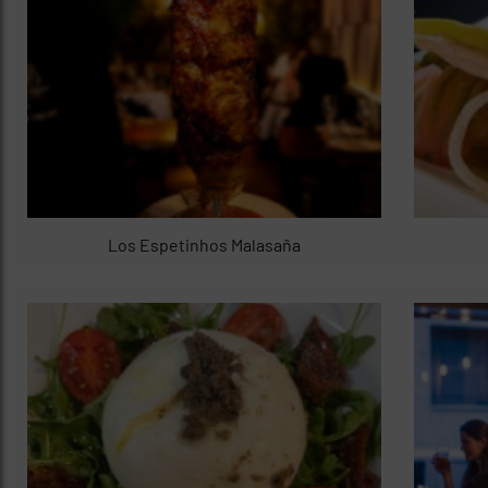
Los Espetinhos Malasaña