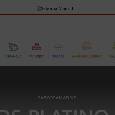
ESPAÑOLA
FRANCESA
GRIEGOS
HAMBURGUESERÍAS
ITA
SABOREAMADRID