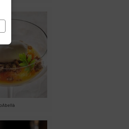
oAbellà