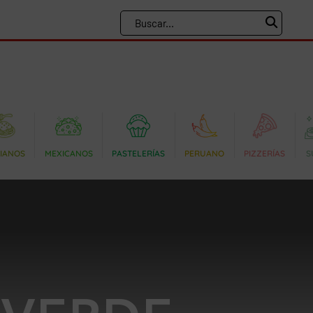
LIANOS
MEXICANOS
PASTELERÍAS
PERUANO
PIZZERÍAS
S