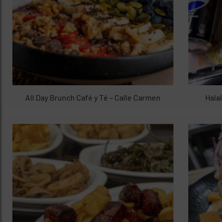
All Day Brunch Café y Té – Calle Carmen
Hala