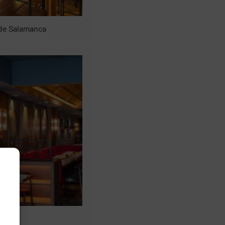
 de Salamanca
pela