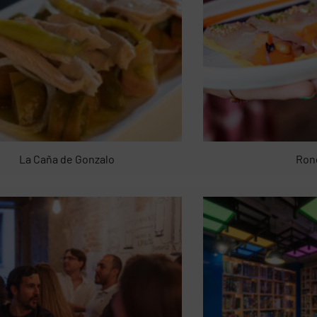
La Caña de Gonzalo
Ron