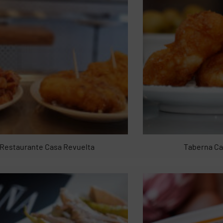
Restaurante Casa Revuelta
Taberna Ca