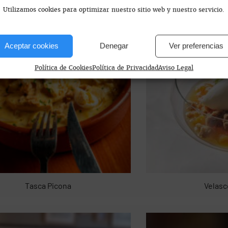
Utilizamos cookies para optimizar nuestro sitio web y nuestro servicio.
Aceptar cookies
Denegar
Ver preferencias
Política de Cookies
Política de Privacidad
Aviso Legal
Tasca Picona
Velasc