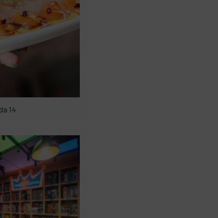
da 14