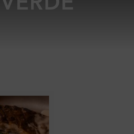
 VERDE