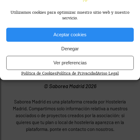
Utilizamos cookies para optimizar nuestro sitio web y nuestro
servicio.
Aceptar cookies
Denegar
Ver preferencias
Política de Cookies
Política de Privacidad
Aviso Legal
© Saborea Madrid 2026
Saborea Madrid es una plataforma creada por Hostelería
Madrid. Compartimos solo información relativa a nuestros
asociados o de proyectos creados por la asociación; si
quieres que tu plan o local de hostelería aparezca en la
plataforma, ponte en contacto con nosotros.