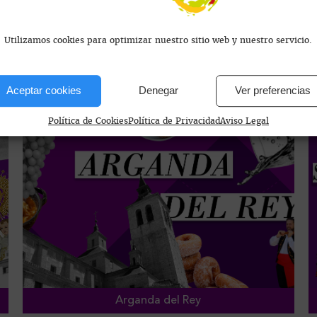
Utilizamos cookies para optimizar nuestro sitio web y nuestro servicio.
Las Rozas
Aceptar cookies
Denegar
Ver preferencias
Política de Cookies
Política de Privacidad
Aviso Legal
Arganda del Rey