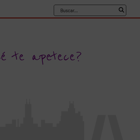
ué te apetece?