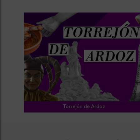
Torrejón de Ardoz