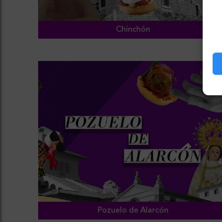
Chinchón
Pozuelo de Alarcón