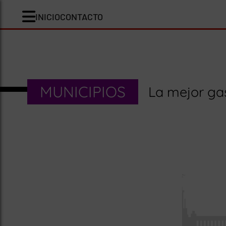
INICIO
CONTACTO
MUNICIPIOS
La mejor ga