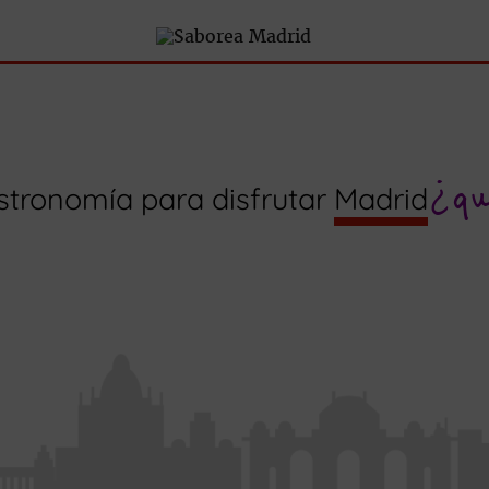
¿q
stronomía para disfrutar
Madrid