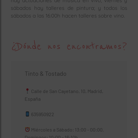
hay actuaciones de música en vivo; viernes y
sábados hay talleres de pintura; y todos los
sábados a las 16:00h hacen talleres sobre vino.
¿Dónde nos encontramos?
Tinto & Tostado
Calle de San Cayetano, 10, Madrid,
España
635950922
Miércoles a Sábado: 13:00 - 00:00.
Domingos: 10:00 – 16:10h.