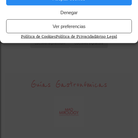
Denegar
Ver preferencias
coctelería centro Madrid
coctelería de autor
Política de Cookies
Política de Privacidad
Aviso Legal
coctelería premium
cócteles signature
Guías Gastronómicas