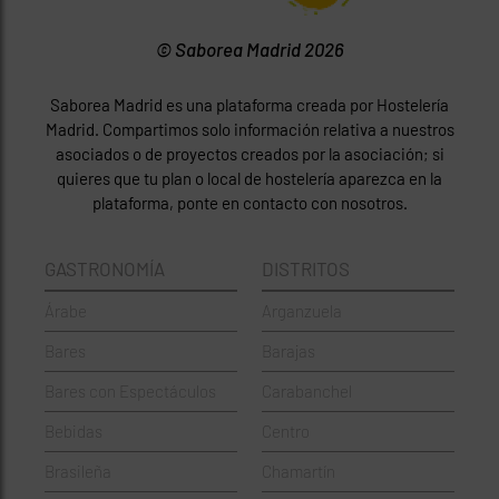
© Saborea Madrid 2026
Saborea Madrid es una plataforma creada por Hostelería
Madrid. Compartimos solo información relativa a nuestros
asociados o de proyectos creados por la asociación; si
quieres que tu plan o local de hostelería aparezca en la
plataforma, ponte en contacto con nosotros.
GASTRONOMÍA
DISTRITOS
Árabe
Arganzuela
Bares
Barajas
Bares con Espectáculos
Carabanchel
Bebidas
Centro
Brasileña
Chamartín