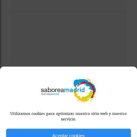
Mapa bloqueado por configuración de
privacidad
Para ver el mapa, por favor acepta las
cookies de marketing
en el banner de
consentimiento.
Utilizamos cookies para optimizar nuestro sitio web y nuestro
servicio.
Aceptar cookies