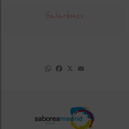
Galardones
WhatsApp
Facebook
X
Email