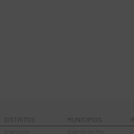
DISTRITOS
MUNICIPIOS
I
Arganzuela
Arganda del Rey
C