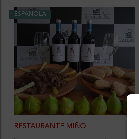
ESPAÑOLA
RESTAURANTE MIÑO