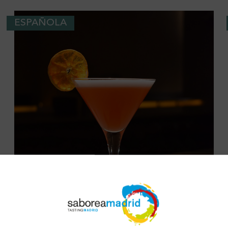
ESPAÑOLA
MANTO