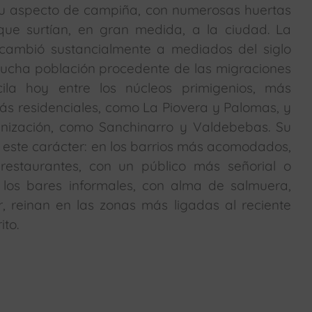
su aspecto de campiña, con numerosas huertas
que surtían, en gran medida, a la ciudad. La
 cambió sustancialmente a mediados del siglo
ucha población procedente de las migraciones
oscila hoy entre los núcleos primigenios, más
ás residenciales, como La Piovera y Palomas, y
anización, como Sanchinarro y Valdebebas. Su
este carácter: en los barrios más acomodados,
 restaurantes, con un público más señorial o
e los bares informales, con alma de salmuera,
r, reinan en las zonas más ligadas al reciente
ito.