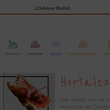
ESPAÑOLA
FRANCESA
GRIEGOS
HAMBURGUESERÍAS
ITA
Hortale
Este distrito, uno de
municipios de Canilla