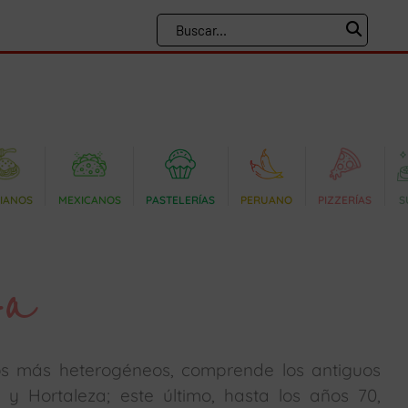
LIANOS
MEXICANOS
PASTELERÍAS
PERUANO
PIZZERÍAS
S
za
 los más heterogéneos, comprende los antiguos
s y Hortaleza; este último, hasta los años 70,