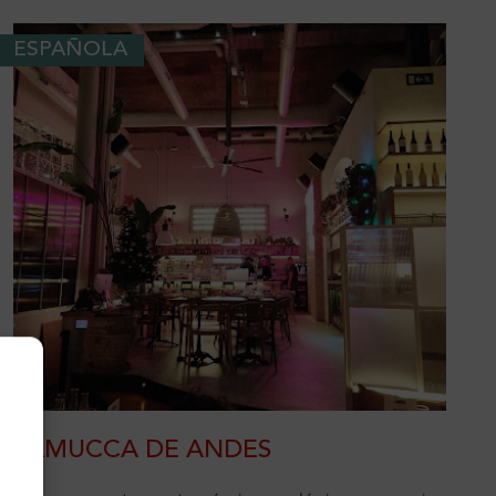
ESPAÑOLA
LAMUCCA DE ANDES