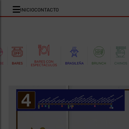
INICIO
CONTACTO
BARES CON
BE
BARES
BRASILEÑA
BRUNCH
CHINOS
ESPECTÁCULOS