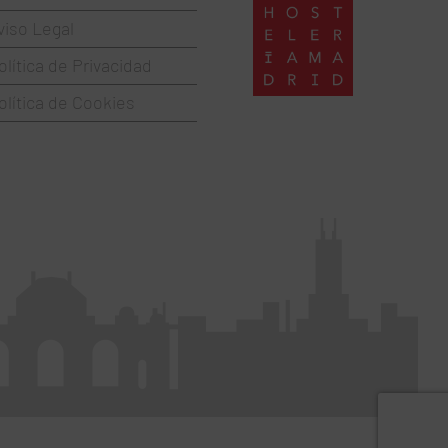
viso Legal
olítica de Privacidad
olítica de Cookies