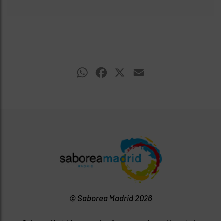
WhatsApp
Facebook
X
Email
© Saborea Madrid 2026