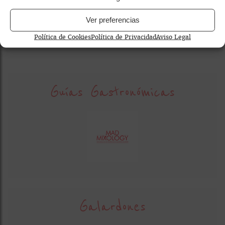
coctelería creativa
coctelería innovadora
Ver preferencias
coctelería premium
Política de Cookies
Política de Privacidad
Aviso Legal
Guías Gastronómicas
Galardones