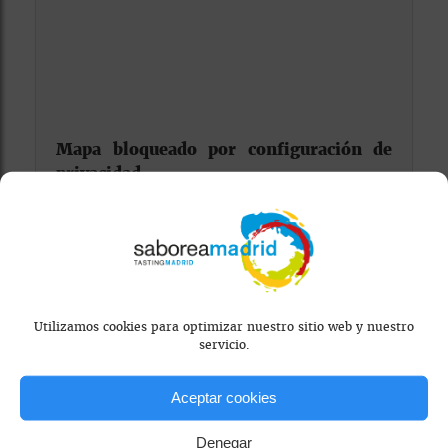
Mapa bloqueado por configuración de
privacidad
Para ver el mapa, por favor acepta las
cookies de marketing
en el banner de
consentimiento.
Utilizamos cookies para optimizar nuestro sitio web y nuestro
servicio.
Aceptar cookies
Denegar