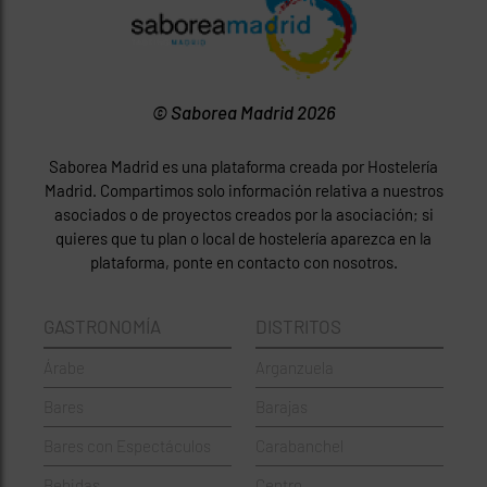
© Saborea Madrid 2026
Saborea Madrid es una plataforma creada por Hostelería
Madrid. Compartimos solo información relativa a nuestros
asociados o de proyectos creados por la asociación; si
quieres que tu plan o local de hostelería aparezca en la
plataforma, ponte en contacto con nosotros.
GASTRONOMÍA
DISTRITOS
Árabe
Arganzuela
Bares
Barajas
Bares con Espectáculos
Carabanchel
Bebidas
Centro