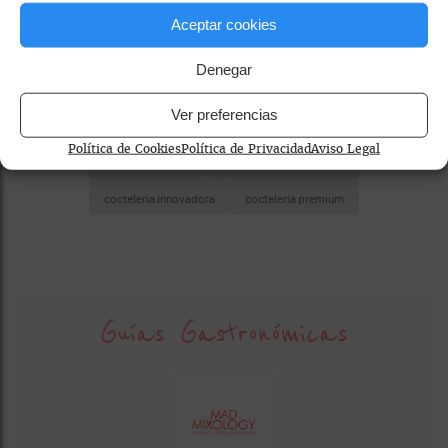
Aceptar cookies
Denegar
Ver preferencias
Política de Cookies
Política de Privacidad
Aviso Legal
bares de cócteles
coctelería centro Madrid
coctelería innovadora
coctelería premium
Guías Gastronómicas