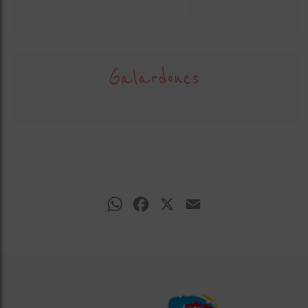
Galardones
WhatsApp
Facebook
X
Email