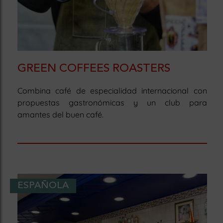
GREEN COFFEES ROASTERS
Combina café de especialidad internacional con
propuestas gastronómicas y un club para
amantes del buen café.
ESPAÑOLA