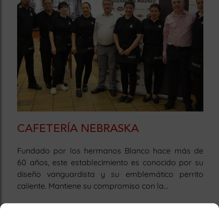
CAFETERÍA NEBRASKA
Fundado por los hermanos Blanco hace más de
60 años, este establecimiento es conocido por su
diseño vanguardista y su emblemático perrito
caliente. Mantiene su compromiso con la...