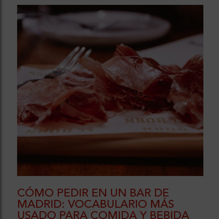
CÓMO PEDIR EN UN BAR DE
MADRID: VOCABULARIO MÁS
USADO PARA COMIDA Y BEBIDA