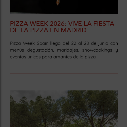
PIZZA WEEK 2026: VIVE LA FIESTA
DE LA PIZZA EN MADRID
Pizza Week Spain llega del 22 al 28 de junio con
menús degustación, maridajes, showcookings y
eventos únicos para amantes de la pizza.