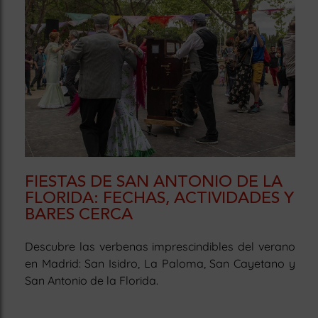
FIESTAS DE SAN ANTONIO DE LA
FLORIDA: FECHAS, ACTIVIDADES Y
BARES CERCA
Descubre las verbenas imprescindibles del verano
en Madrid: San Isidro, La Paloma, San Cayetano y
San Antonio de la Florida.