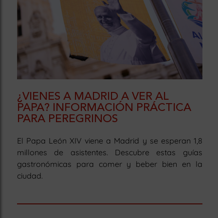
¿VIENES A MADRID A VER AL
PAPA? INFORMACIÓN PRÁCTICA
PARA PEREGRINOS
El Papa León XIV viene a Madrid y se esperan 1,8
millones de asistentes. Descubre estas guías
gastronómicas para comer y beber bien en la
ciudad.