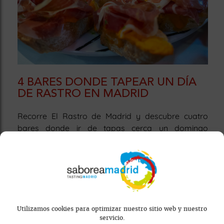
4 BARES DONDE TAPEAR UN DÍA
DE RASTRO EN MADRID
Recorre El Rastro de Madrid y descubre cuatro
bares donde ir de tapas cerca un domingo
cualquiera.
Utilizamos cookies para optimizar nuestro sitio web y nuestro
servicio.