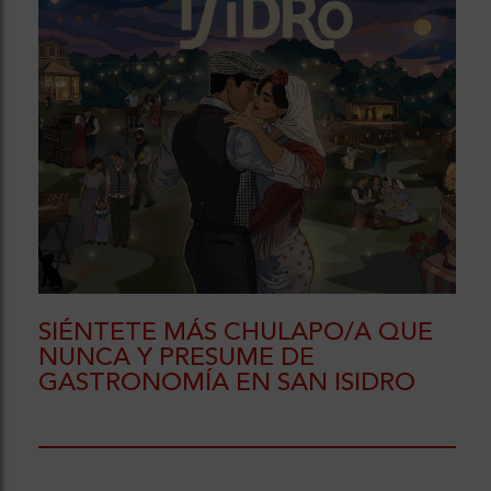
SIÉNTETE MÁS CHULAPO/A QUE
NUNCA Y PRESUME DE
GASTRONOMÍA EN SAN ISIDRO