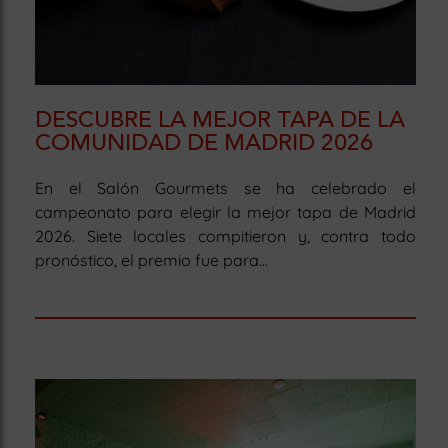
DESCUBRE LA MEJOR TAPA DE LA
COMUNIDAD DE MADRID 2026
En el Salón Gourmets se ha celebrado el
campeonato para elegir la mejor tapa de Madrid
2026. Siete locales compitieron y, contra todo
pronóstico, el premio fue para...