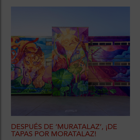
DESPUÉS DE ‘MURATALAZ’, ¡DE
TAPAS POR MORATALAZ!