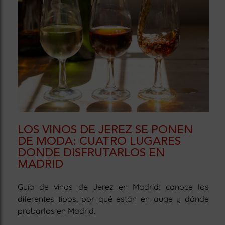
LOS VINOS DE JEREZ SE PONEN
DE MODA: CUATRO LUGARES
DONDE DISFRUTARLOS EN
MADRID
Guía de vinos de Jerez en Madrid: conoce los
diferentes tipos, por qué están en auge y dónde
probarlos en Madrid.