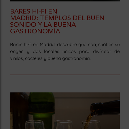
BARES HI-FI EN
MADRID: TEMPLOS DEL BUEN
SONIDO Y LA BUENA
GASTRONOMÍA
Bares hi-fi en Madrid: descubre qué son, cuál es su
origen y dos locales únicos para disfrutar de
vinilos, cócteles y buena gastronomía.