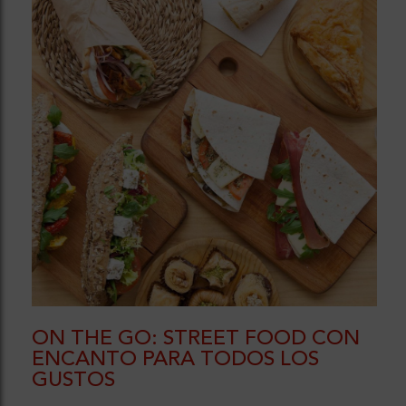
ON THE GO: STREET FOOD CON
ENCANTO PARA TODOS LOS
GUSTOS