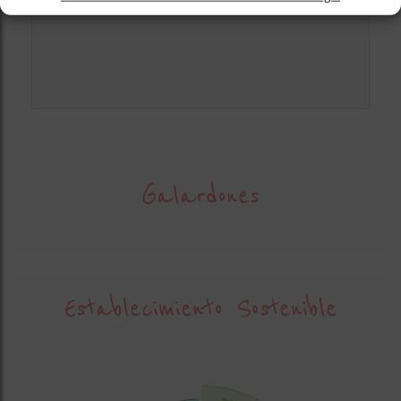
Galardones
Establecimiento Sostenible