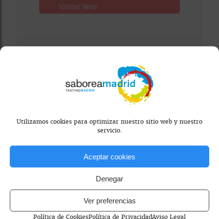
Visitar Web
Utilizamos cookies para optimizar nuestro sitio web y nuestro
servicio.
Mapa bloqueado por configuración de
privacidad
Aceptar cookies
Para ver el mapa, por favor acepta las
cookies de marketing
en el banner de
Denegar
consentimiento.
Ver preferencias
Política de Cookies
Política de Privacidad
Aviso Legal