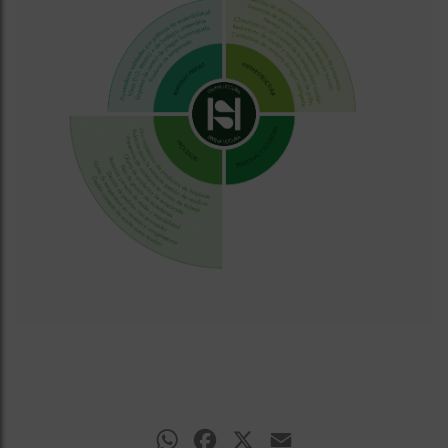
WhatsApp
Facebook
X
Email