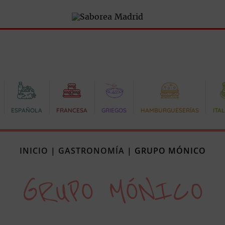
ESPAÑOLA
FRANCESA
GRIEGOS
HAMBURGUESERÍAS
ITA
INICIO
|
GASTRONOMÍA
|
GRUPO MÓNICO
GRUPO MÓNICO