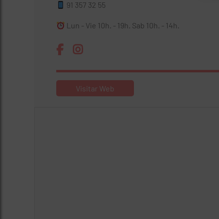
91 357 32 55
Lun - Vie 10h. - 19h. Sab 10h. - 14h.
Visitar Web