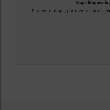
Mapa bloqueado p
Para ver el mapa, por favor acepta las
c