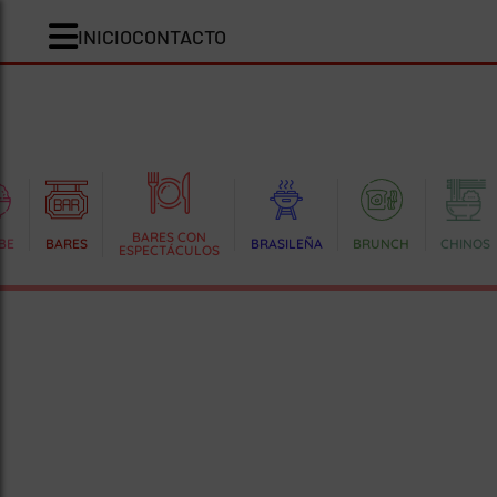
INICIO
CONTACTO
BARES CON
BE
BARES
BRASILEÑA
BRUNCH
CHINOS
ESPECTÁCULOS