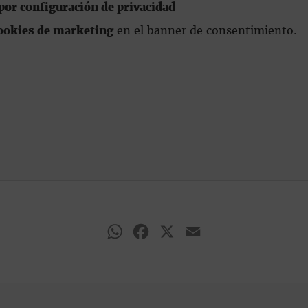
or configuración de privacidad
ookies de marketing
en el banner de consentimiento.
WhatsApp
Facebook
X
Email