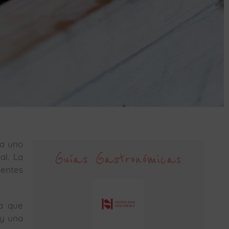
da uno
Guías Gastronómicas
al. La
entes
a que
 y una