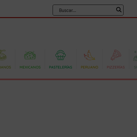
LIANOS
MEXICANOS
PASTELERÍAS
PERUANO
PIZZERÍAS
S