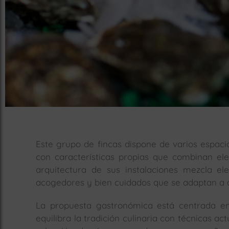
Este grupo de fincas dispone de varios espac
con características propias que combinan ele
arquitectura de sus instalaciones mezcla e
acogedores y bien cuidados que se adaptan a di
La propuesta gastronómica está centrada en
equilibra la tradición culinaria con técnicas a