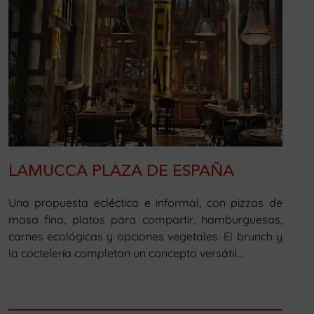
LAMUCCA PLAZA DE ESPAÑA
Una propuesta ecléctica e informal, con pizzas de
masa fina, platos para compartir, hamburguesas,
carnes ecológicas y opciones vegetales. El brunch y
la coctelería completan un concepto versátil...