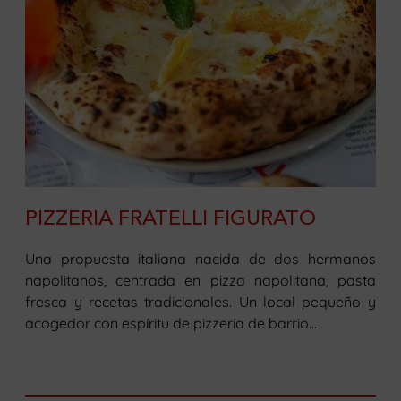
PIZZERIA FRATELLI FIGURATO
Una propuesta italiana nacida de dos hermanos
napolitanos, centrada en pizza napolitana, pasta
fresca y recetas tradicionales. Un local pequeño y
acogedor con espíritu de pizzería de barrio...