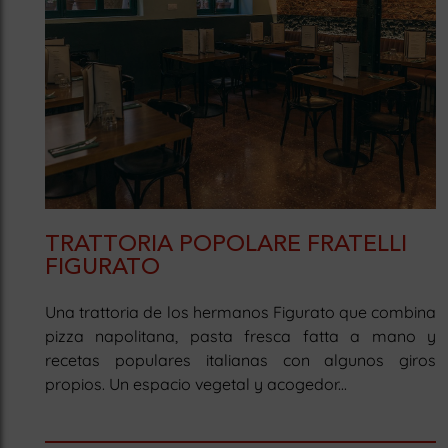
TRATTORIA POPOLARE FRATELLI
FIGURATO
Una trattoria de los hermanos Figurato que combina
pizza napolitana, pasta fresca fatta a mano y
recetas populares italianas con algunos giros
propios. Un espacio vegetal y acogedor...