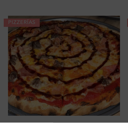
PIZZERÍAS
GHETTOS PIZZA BY JAVITO FT