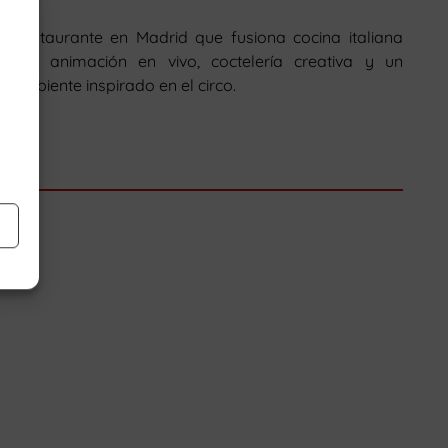
Restaurante en Madrid que fusiona cocina italiana
con animación en vivo, coctelería creativa y un
ambiente inspirado en el circo.