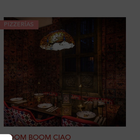
PIZZERÍAS
BOOM BOOM CIAO