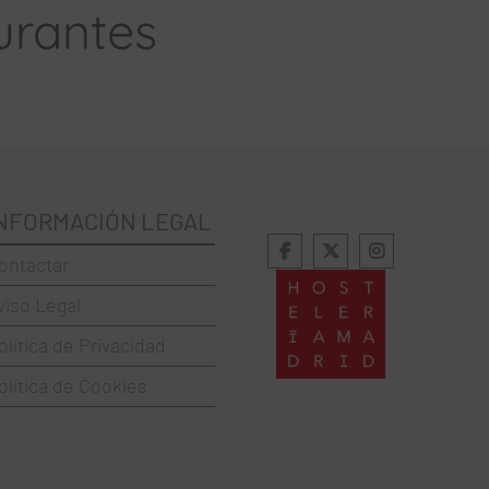
urantes
NFORMACIÓN LEGAL
ontactar
viso Legal
olítica de Privacidad
olítica de Cookies