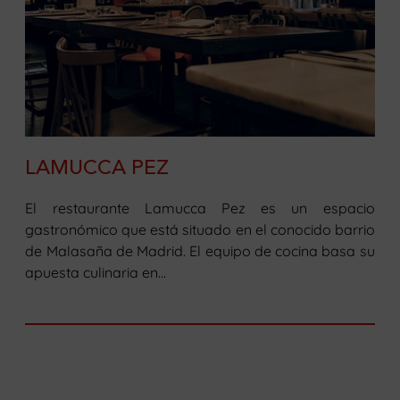
LAMUCCA PEZ
El restaurante Lamucca Pez es un espacio
gastronómico que está situado en el conocido barrio
de Malasaña de Madrid. El equipo de cocina basa su
apuesta culinaria en...