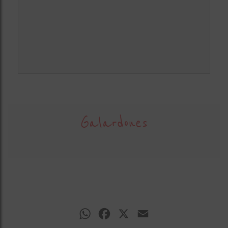
Galardones
WhatsApp
Facebook
X
Email