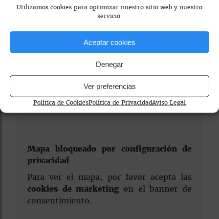
Utilizamos cookies para optimizar nuestro sitio web y nuestro
servicio.
Visitar Web
Aceptar cookies
Denegar
Ver preferencias
Política de Cookies
Política de Privacidad
Aviso Legal
Mapa bloqueado por configuración de
privacidad
Para ver el mapa, por favor acepta las
cookies de marketing
en el banner de
consentimiento.