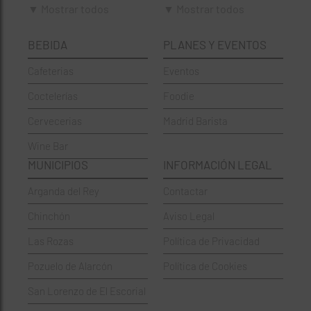
▼ Mostrar todos
▼ Mostrar todos
Cafeterías
Ciudad Lineal
BEBIDA
PLANES Y EVENTOS
Cervecerías
Fuencarral-El Pardo
Cafeterias
Eventos
Chinos
Hortaleza
Coctelerías
Foodie
Coctelerías
La Latina
Cervecerias
Madrid Barista
Española
Moncloa-Aravaca
Wine Bar
Francesa
Moratalaz
MUNICIPIOS
INFORMACIÓN LEGAL
Griegos
Puente de Vallecas
Arganda del Rey
Contactar
Hamburgueserías
Retiro
Chinchón
Aviso Legal
Italianos
Salamanca
Las Rozas
Política de Privacidad
Mexicanos
San Blas-Canillejas
Pozuelo de Alarcón
Política de Cookies
Pastelerías
Tetuán
San Lorenzo de El Escorial
Peruano
Usera