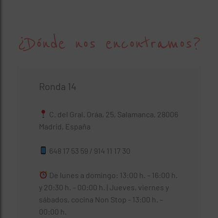
¿Dónde nos encontramos?
Ronda 14
C. del Gral. Oráa, 25, Salamanca, 28006
Madrid, España
648 17 53 59 / 914 11 17 30
De lunes a domingo: 13:00 h. – 16:00 h.
y 20:30 h. – 00:00 h. | Jueves, viernes y
sábados, cocina Non Stop - 13:00 h. –
00:00 h.