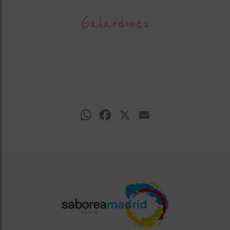
Galardones
WhatsApp
Facebook
X
Email