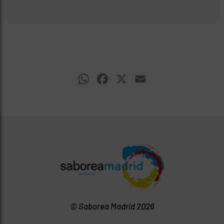
WhatsApp
Facebook
X
Email
© Saborea Madrid 2026