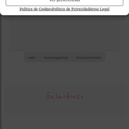
Política de Cookies
Política de Privacidad
Aviso Legal
halal
hamburguesería
restaurante halal
Galardones