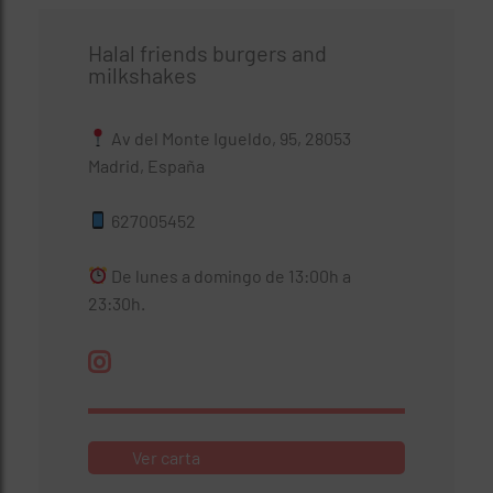
Halal friends burgers and
milkshakes
Av del Monte Igueldo, 95, 28053
Madrid, España
627005452
De lunes a domingo de 13:00h a
23:30h.
Ver carta