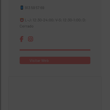
913 59 57 69
L-J: 12:30-24:00; V-S: 12:30-1:00; D:
Cerrado
Visitar Web