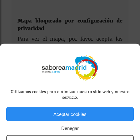
Mapa bloqueado por configuración de
privacidad
Para ver el mapa, por favor acepta las
cookies de marketing
en el banner de
consentimiento.
Utilizamos cookies para optimizar nuestro sitio web y nuestro
servicio.
Aceptar cookies
cocina tradicional
gastronomía española
Denegar
restaurante familiar madrid
sostenibilidad
taberna