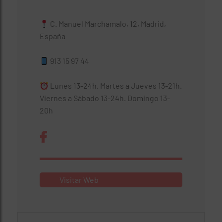
C. Manuel Marchamalo, 12, Madrid,
España
913 15 97 44
Lunes 13-24h. Martes a Jueves 13-21h.
Viernes a Sábado 13-24h. Domingo 13-
20h
Visitar Web