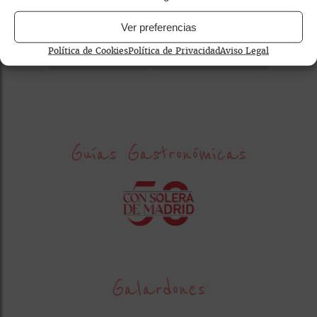
Ver preferencias
cocina tradicional madrid
comida casera madrid
Política de Cookies
Política de Privacidad
Aviso Legal
gastronomía española
restaurante familiar madrid
Guías Gastronómicas
Galardones