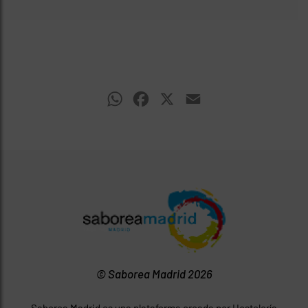
WhatsApp
Facebook
X
Email
© Saborea Madrid 2026