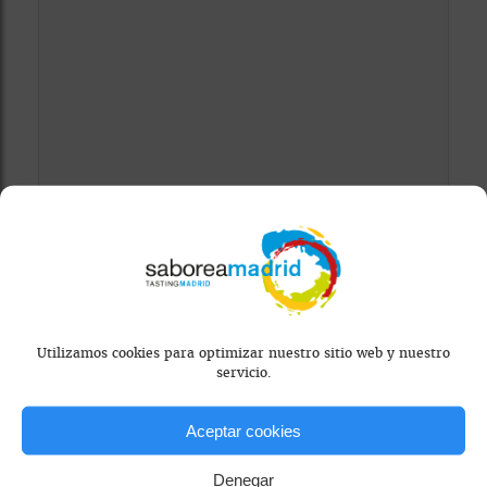
Mapa bloqueado por configuración de
privacidad
Para ver el mapa, por favor acepta las
cookies de marketing
en el banner de
consentimiento.
Utilizamos cookies para optimizar nuestro sitio web y nuestro
servicio.
Aceptar cookies
Denegar