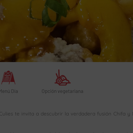
Menú Día
Opción vegetariana
ulies te invita a descubrir la verdadera fusión Chifa y 