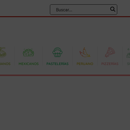
LIANOS
MEXICANOS
PASTELERÍAS
PERUANO
PIZZERÍAS
S