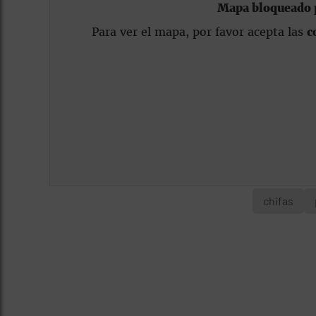
Mapa bloqueado p
Para ver el mapa, por favor acepta las
c
chifas