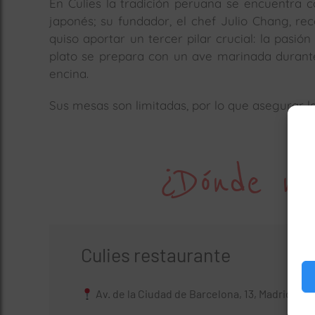
En Culies la tradición peruana se encuentra c
japonés; su fundador, el chef Julio Chang, re
quiso aportar un tercer pilar crucial: la pasión
plato se prepara con un ave marinada durant
encina.
Sus mesas son limitadas, por lo que asegurar la 
¿Dónde no
Culies restaurante
Av. de la Ciudad de Barcelona, 13, Madrid, Es