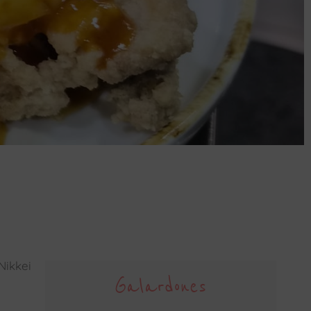
Nikkei
Galardones