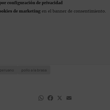
or configuración de privacidad
ookies de marketing
en el banner de consentimiento.
peruano
pollo a la brasa
WhatsApp
Facebook
X
Email