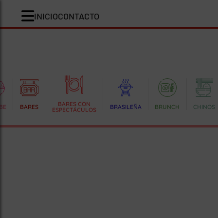
INICIO
CONTACTO
BARES CON
BE
BARES
BRASILEÑA
BRUNCH
CHINOS
ESPECTÁCULOS