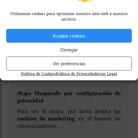
Visitar Web
Utilizamos cookies para optimizar nuestro sitio web y nuestro
servicio.
Aceptar cookies
Denegar
Ver preferencias
Política de Cookies
Política de Privacidad
Aviso Legal
Mapa bloqueado por configuración de
privacidad
Para ver el mapa, por favor acepta las
cookies de marketing
en el banner de
consentimiento.