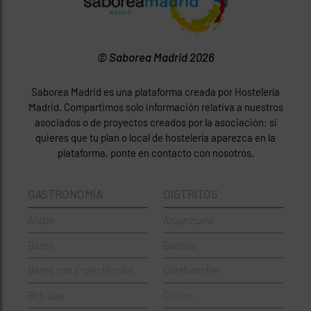
© Saborea Madrid 2026
Saborea Madrid es una plataforma creada por Hostelería
Madrid. Compartimos solo información relativa a nuestros
asociados o de proyectos creados por la asociación; si
quieres que tu plan o local de hostelería aparezca en la
plataforma, ponte en contacto con nosotros.
GASTRONOMÍA
DISTRITOS
Árabe
Arganzuela
Bares
Barajas
Bares con Espectáculos
Carabanchel
Bebidas
Centro