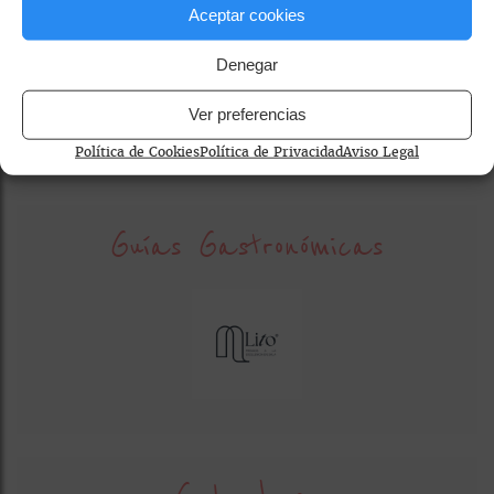
Aceptar cookies
Denegar
ensaladilla rusa
La Latina
Taberna errante
Ver preferencias
Política de Cookies
Política de Privacidad
Aviso Legal
Guías Gastronómicas