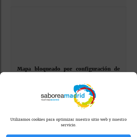
Mapa bloqueado por configuración de
privacidad
Para ver el mapa, por favor acepta las
cookies de marketing
en el banner de
consentimiento.
Utilizamos cookies para optimizar nuestro sitio web y nuestro
servicio.