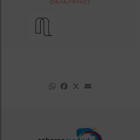
Galardones
WhatsApp
Facebook
X
Email