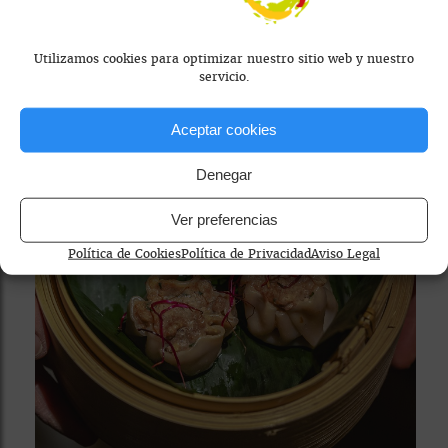
el alma peruana en cada plato.
Utilizamos cookies para optimizar nuestro sitio web y nuestro
servicio.
Aceptar cookies
PERUANO
Denegar
Ver preferencias
Política de Cookies
Política de Privacidad
Aviso Legal