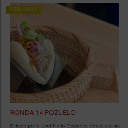
PERUANO
RONDA 14 POZUELO
Dirigido por el chef Mario Céspedes, ofrece cocina