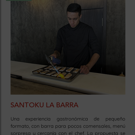
SANTOKU LA BARRA
Una experiencia gastronómica de pequeño
formato, con barra para pocos comensales, menú
sorpresa y cercanía con el chef. La propuesta se