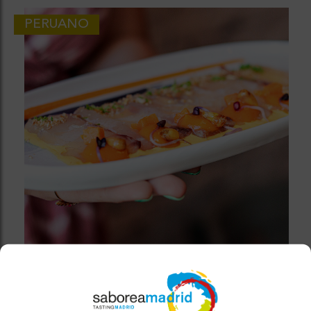
PERUANO
RONDA 14
Cocina nikkei que fusiona la precisión japonesa con