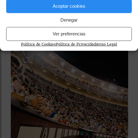
San Cayetano, San Lorenzo y La Paloma?
Aceptar cookies
Denegar
Ver preferencias
Política de Cookies
Política de Privacidad
Aviso Legal