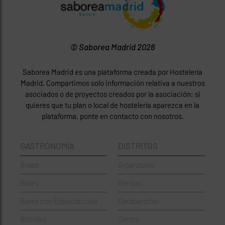
© Saborea Madrid 2026
Saborea Madrid es una plataforma creada por Hostelería
Madrid. Compartimos solo información relativa a nuestros
asociados o de proyectos creados por la asociación; si
quieres que tu plan o local de hostelería aparezca en la
plataforma, ponte en contacto con nosotros.
GASTRONOMÍA
DISTRITOS
Árabe
Arganzuela
Bares
Barajas
Bares con Espectáculos
Carabanchel
Bebidas
Centro