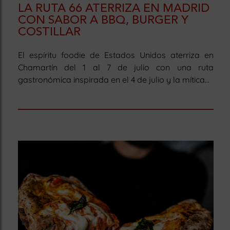
LA RUTA 66 ATERRIZA EN MADRID
CON SABOR A BBQ, BURGER Y
COSTILLAR
El espíritu foodie de Estados Unidos aterriza en
Chamartín del 1 al 7 de julio con una ruta
gastronómica inspirada en el 4 de julio y la mítica...