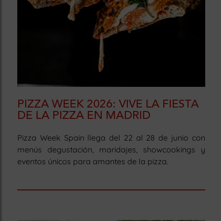
PIZZA WEEK 2026: VIVE LA FIESTA
DE LA PIZZA EN MADRID
Pizza Week Spain llega del 22 al 28 de junio con
menús degustación, maridajes, showcookings y
eventos únicos para amantes de la pizza.