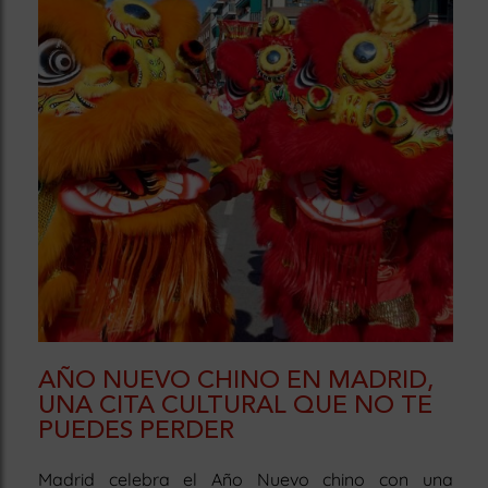
AÑO NUEVO CHINO EN MADRID,
UNA CITA CULTURAL QUE NO TE
PUEDES PERDER
Madrid celebra el Año Nuevo chino con una