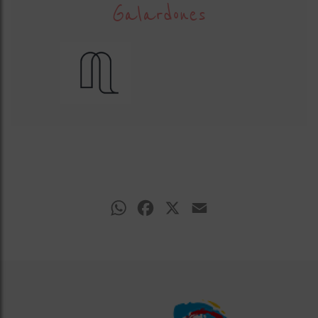
Galardones
WhatsApp
Facebook
X
Email