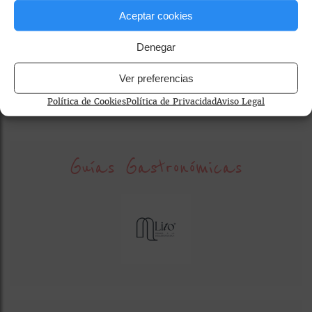
Aceptar cookies
Denegar
El talgo bar
raciones Madrid
tapas
vermú
Ver preferencias
Política de Cookies
Política de Privacidad
Aviso Legal
Guías Gastronómicas