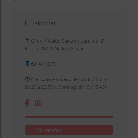
El Talgo bar
C/ del Alcalde Sainz de Baranda, 21,
Retiro, 28009 Madrid, España
691 40 92 79
Miércoles - sábado de 13 a 15:45h., y
de 20 a 22:30h. Domingo de 13 a 15:45h.
Visitar Web