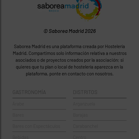
© Saborea Madrid 2026
Saborea Madrid es una plataforma creada por Hostelería
Madrid. Compartimos solo información relativa a nuestros
asociados o de proyectos creados por la asociación; si
quieres que tu plan o local de hostelería aparezca en la
plataforma, ponte en contacto con nosotros.
GASTRONOMÍA
DISTRITOS
Árabe
Arganzuela
Bares
Barajas
Bares con Espectáculos
Carabanchel
Bebidas
Centro