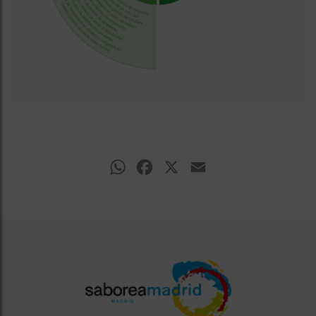
WhatsApp
Facebook
X
Email