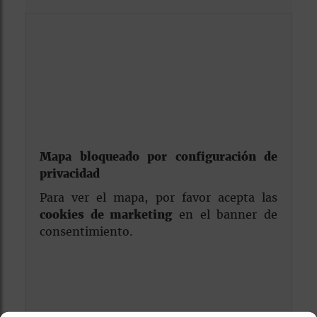
Mapa bloqueado por configuración de
privacidad
Para ver el mapa, por favor acepta las
cookies de marketing
en el banner de
consentimiento.