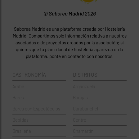
© Saborea Madrid 2026
Saborea Madrid es una plataforma creada por Hostelería
Madrid. Compartimos solo información relativa a nuestros
asociados o de proyectos creados por la asociación; si
quieres que tu plan o local de hostelería aparezca en la
plataforma, ponte en contacto con nosotros.
GASTRONOMÍA
DISTRITOS
Árabe
Arganzuela
Bares
Barajas
Bares con Espectáculos
Carabanchel
Bebidas
Centro
Brasileña
Chamartín