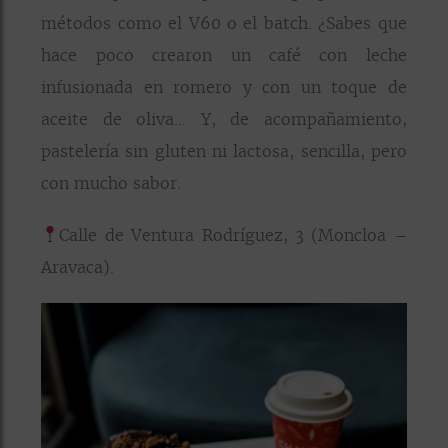
métodos como el V60 o el batch. ¿Sabes que
hace poco crearon un café con leche
infusionada en romero y con un toque de
aceite de oliva… Y, de acompañamiento,
pastelería sin gluten ni lactosa, sencilla, pero
con mucho sabor.
Calle de Ventura Rodríguez, 3 (Moncloa –
Aravaca).