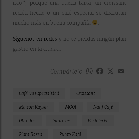
rico”; porque una buena tarta, un croissant
recién hecho o un café especial se disfrutan
mucho más en buena compañía
.
Síguenos en redes
y no te pierdas ningún plan
gastro en la ciudad.
Compártelo
WhatsApp
Facebook
X
Emai
Café De Especialidad
Croissant
Maison Kayser
MÖOI
Natif Café
Obrador
Pancakes
Pastelería
Plant Based
Punto Kafé