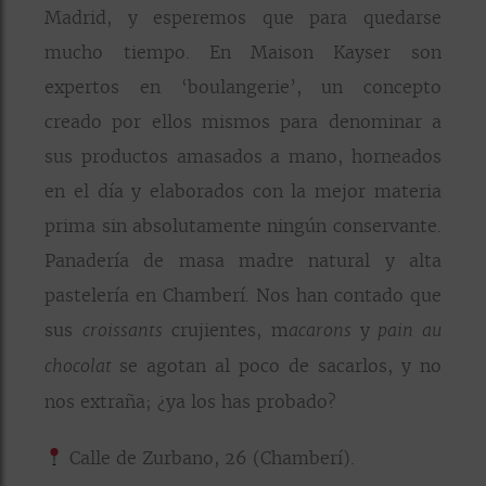
Madrid, y esperemos que para quedarse
mucho tiempo. En Maison Kayser son
expertos en ‘boulangerie’, un concepto
creado por ellos mismos para denominar a
sus productos amasados a mano, horneados
en el día y elaborados con la mejor materia
prima sin absolutamente ningún conservante.
Panadería de masa madre natural y alta
pastelería en Chamberí. Nos han contado que
sus
crujientes, m
y
croissants
acarons
pain au
se agotan al poco de sacarlos, y no
chocolat
nos extraña; ¿ya los has probado?
Calle de Zurbano, 26 (Chamberí).