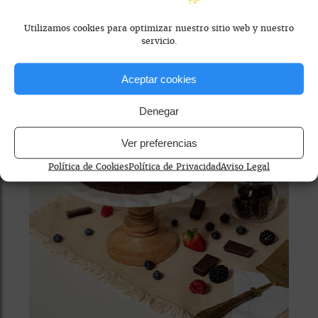
Calle de Santa Teresa, 2, Bajo- Local 5
Utilizamos cookies para optimizar nuestro sitio web y nuestro
(Centro).
servicio.
Aceptar cookies
Denegar
Ver preferencias
Política de Cookies
Política de Privacidad
Aviso Legal