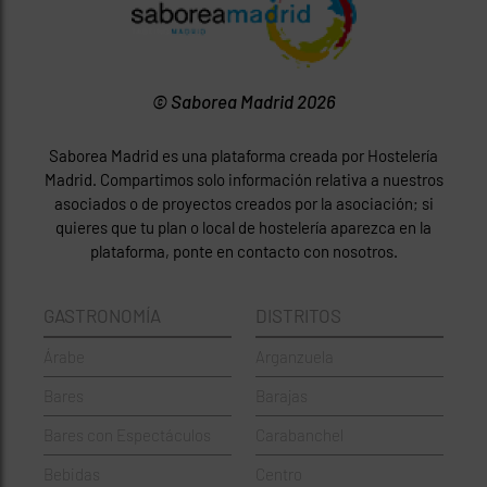
© Saborea Madrid 2026
Saborea Madrid es una plataforma creada por Hostelería
Madrid. Compartimos solo información relativa a nuestros
asociados o de proyectos creados por la asociación; si
quieres que tu plan o local de hostelería aparezca en la
plataforma, ponte en contacto con nosotros.
GASTRONOMÍA
DISTRITOS
Árabe
Arganzuela
Bares
Barajas
Bares con Espectáculos
Carabanchel
Bebidas
Centro