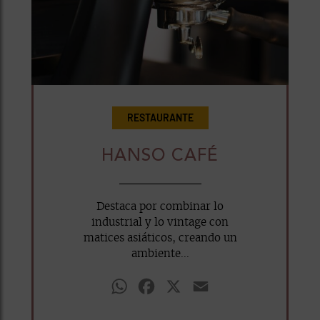
RESTAURANTE
HANSO CAFÉ
Destaca por combinar lo
industrial y lo vintage con
matices asiáticos, creando un
ambiente...
WhatsApp
Facebook
X
Email