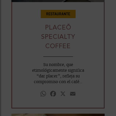
RESTAURANTE
PLACEÕ
SPECIALTY
COFFEE
Su nombre, que
etimológicamente significa
“dar placer”, refleja su
compromiso con el café...
WhatsApp
Facebook
X
Email