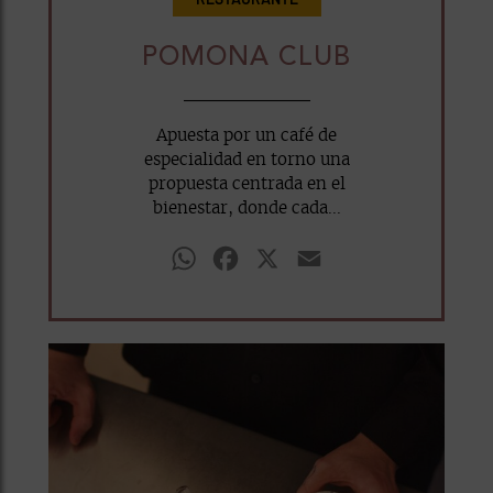
POMONA CLUB
Apuesta por un café de
especialidad en torno una
propuesta centrada en el
bienestar, donde cada...
WhatsApp
Facebook
X
Email