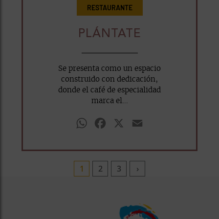
RESTAURANTE
PLÁNTATE
Se presenta como un espacio
construido con dedicación,
donde el café de especialidad
marca el...
WhatsApp
Facebook
X
Email
1
2
3
›