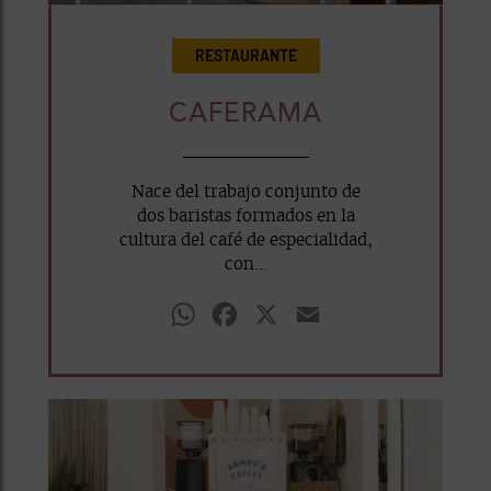
RESTAURANTE
CAFERAMA
Nace del trabajo conjunto de
dos baristas formados en la
cultura del café de especialidad,
con...
WhatsApp
Facebook
X
Email