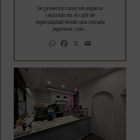
Se presenta como un espacio
centrado en el café de
especialidad desde una mirada
japonesa, con...
WhatsApp
Facebook
X
Email