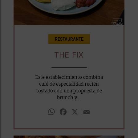
RESTAURANTE
THE FIX
Este establecimiento combina
café de especialidad recién
tostado con una propuesta de
brunch y...
WhatsApp
Facebook
X
Email