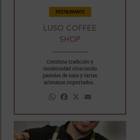
RESTAURANTE
LUSO COFFEE
SHOP
Combina tradición y
modernidad ofreciendo
pasteles de nata y tartas
artesanas importados...
WhatsApp
Facebook
X
Email