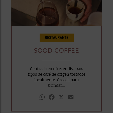
RESTAURANTE
SOOD COFFEE
Centrada en ofrecer diversos
tipos de café de origen tostados
localmente. Creada para
brindar...
WhatsApp
Facebook
X
Email