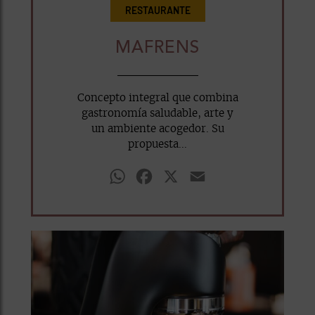
RESTAURANTE
MAFRENS
Concepto integral que combina
gastronomía saludable, arte y
un ambiente acogedor. Su
propuesta...
WhatsApp
Facebook
X
Email