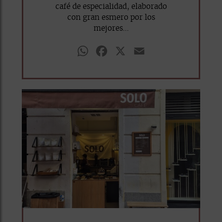
café de especialidad, elaborado
con gran esmero por los
mejores...
WhatsApp
Facebook
X
Email