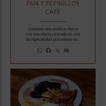
PAN Y PEPINILLOS
CAFÉ
Combina una estética rústica
con una oferta centrada en café
de especialidad procedente de...
WhatsApp
Facebook
X
Email