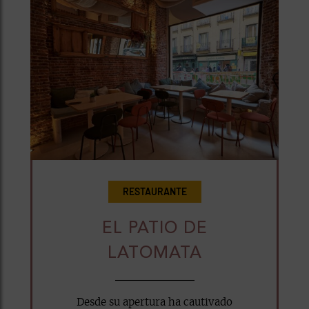
RESTAURANTE
EL PATIO DE
LATOMATA
Desde su apertura ha cautivado