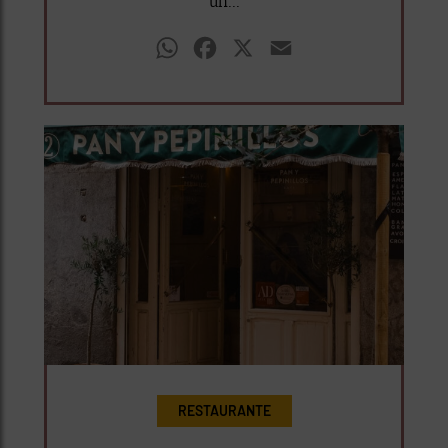
un...
WhatsApp
Facebook
X
Email
RESTAURANTE