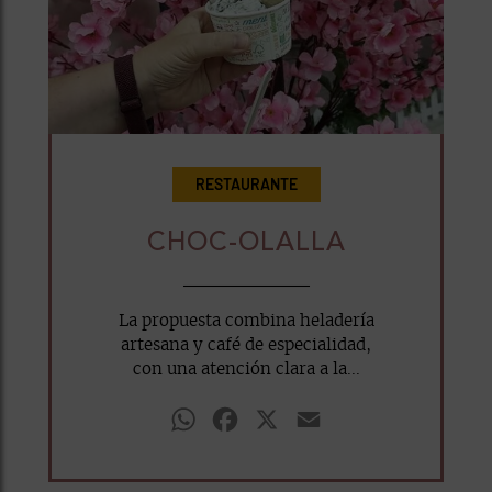
RESTAURANTE
CHOC-OLALLA
La propuesta combina heladería
artesana y café de especialidad,
con una atención clara a la...
WhatsApp
Facebook
X
Email