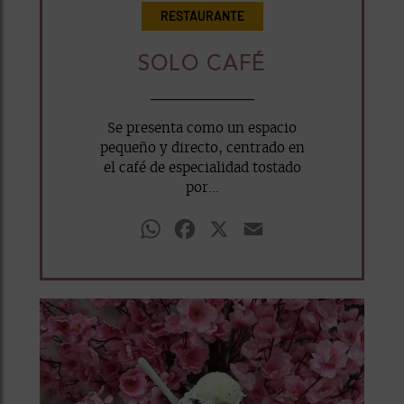
RESTAURANTE
SOLO CAFÉ
Se presenta como un espacio
pequeño y directo, centrado en
el café de especialidad tostado
por...
WhatsApp
Facebook
X
Email