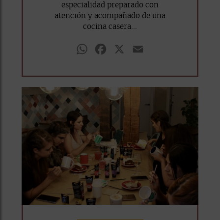
especialidad preparado con
atención y acompañado de una
cocina casera...
WhatsApp
Facebook
X
Email