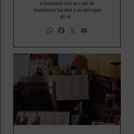
a Ponzano con su café de
tostadores locales y su enfoque
en el...
WhatsApp
Facebook
X
Email