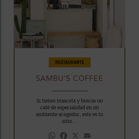
RESTAURANTE
SAMBU’S COFFEE
Si tienes mascota y buscas un
café de especialidad en un
ambiente acogedor, este es tu
sitio....
WhatsApp
Facebook
X
Email