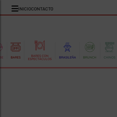
INICIO
CONTACTO
BARES CON
BE
BARES
BRASILEÑA
BRUNCH
CHINOS
ESPECTÁCULOS