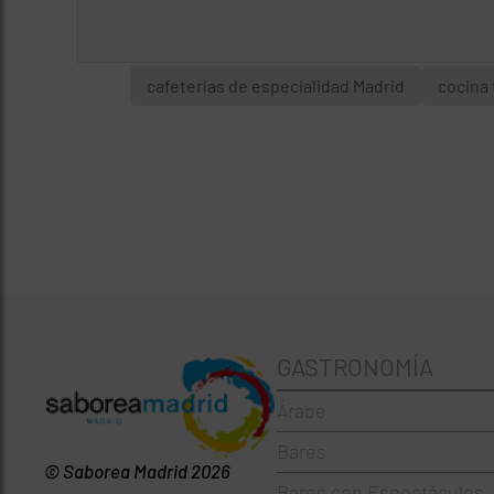
cafeterías de especialidad Madrid
cocina 
GASTRONOMÍA
Árabe
Bares
© Saborea Madrid 2026
Bares con Espectáculos