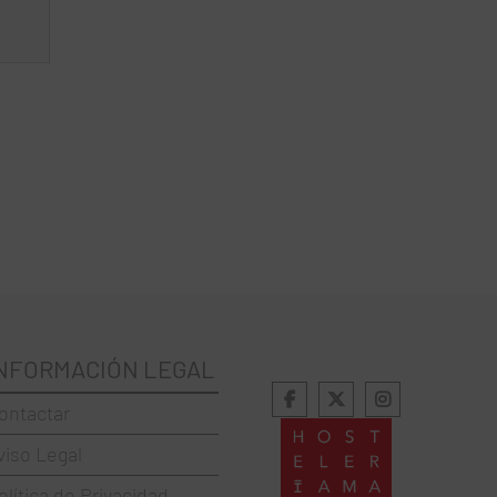
NFORMACIÓN LEGAL
ontactar
viso Legal
olítica de Privacidad