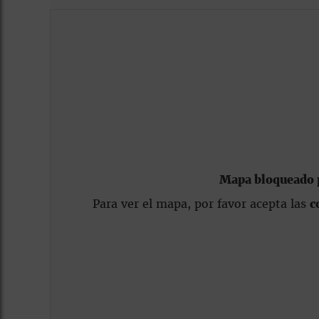
Mapa bloqueado p
Para ver el mapa, por favor acepta las
c