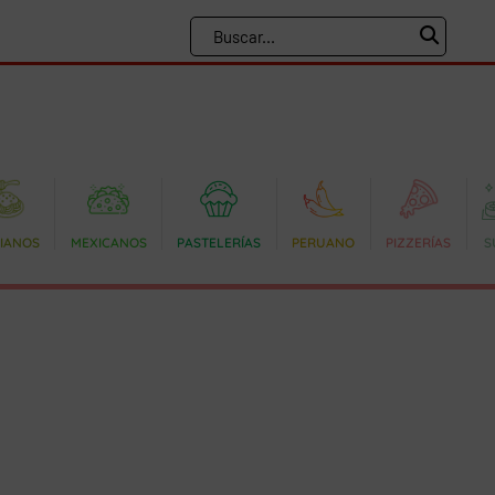
LIANOS
MEXICANOS
PASTELERÍAS
PERUANO
PIZZERÍAS
S