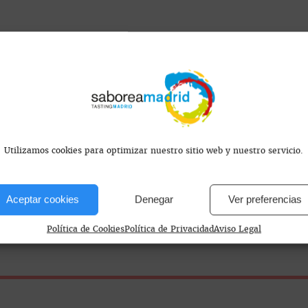
s encontramos?
Utilizamos cookies para optimizar nuestro sitio web y nuestro servicio.
id, España
Aceptar cookies
Denegar
Ver preferencias
6 / 19 - 00.30 Vie 10 - 16 / 19 - 2 Dom 12 - 16
Política de Cookies
Política de Privacidad
Aviso Legal