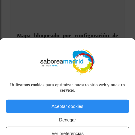
Mapa bloqueado por configuración de
privacidad
Para ver el mapa, por favor acepta las
cookies de marketing
en el banner de
consentimiento.
Utilizamos cookies para optimizar nuestro sitio web y nuestro
servicio.
Aceptar cookies
Denegar
cafés sostenibles / orgánicos
Ver preferencias