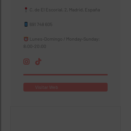
C. de El Escorial, 2, Madrid, España
691 748 605
Lunes-Domingo / Monday-Sunday:
8:00-20:00
Visitar Web