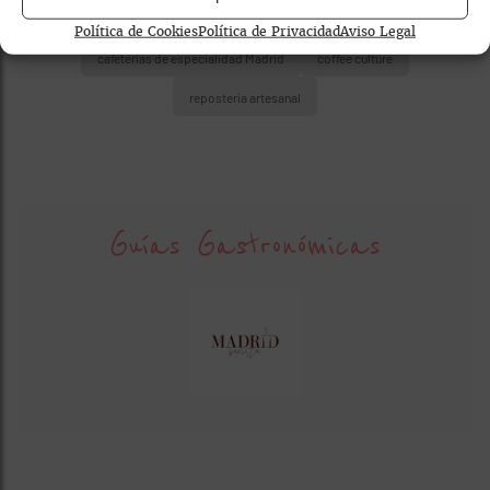
cafeterías con workplace / coworking
Política de Cookies
Política de Privacidad
Aviso Legal
cafeterías de especialidad Madrid
coffee culture
repostería artesanal
Guías Gastronómicas