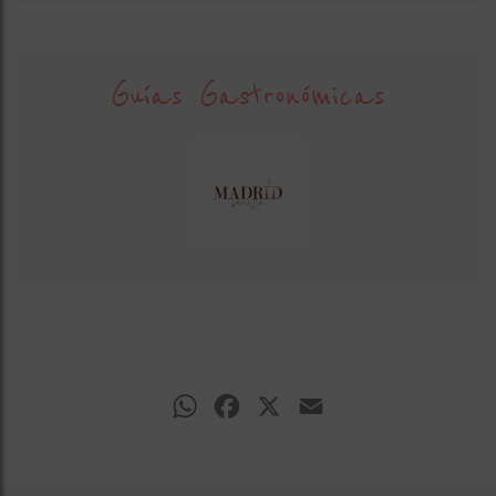
Guías Gastronómicas
WhatsApp
Facebook
X
Email