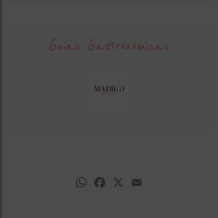
Guías Gastronómicas
WhatsApp
Facebook
X
Email