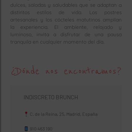
dulces, saladas y saludables que se adaptan a
distintos estilos de vida. Los postres
artesanales y los cócteles matutinos amplían
la experiencia. El ambiente, relajado y
luminoso, invita a disfrutar de una pausa
tranquila en cualquier momento del día.
¿Dónde nos encontramos?
INDISCRETO BRUNCH
C. de la Reina, 25, Madrid, España
910 463 190