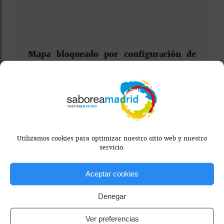
Mapa bloqueado por configuración de
privacidad
Para ver el mapa, por favor acepta las
cookies de marketing
en el banner de
consentimiento.
Utilizamos cookies para optimizar nuestro sitio web y nuestro
servicio.
Aceptar cookies
Denegar
café de temporada
cafés sostenibles / orgánicos
Ver preferencias