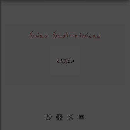
Guías Gastronómicas
WhatsApp
Facebook
X
Email