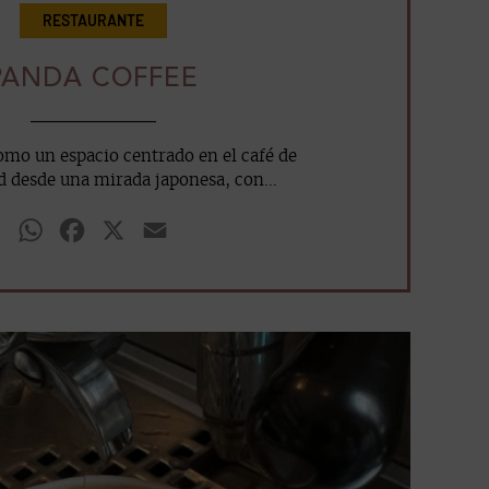
RESTAURANTE
PANDA COFFEE
omo un espacio centrado en el café de
d desde una mirada japonesa, con...
WhatsApp
Facebook
X
Email