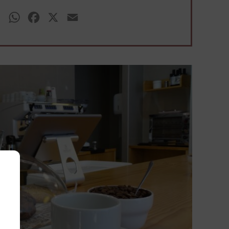
WhatsApp
Facebook
X
Email