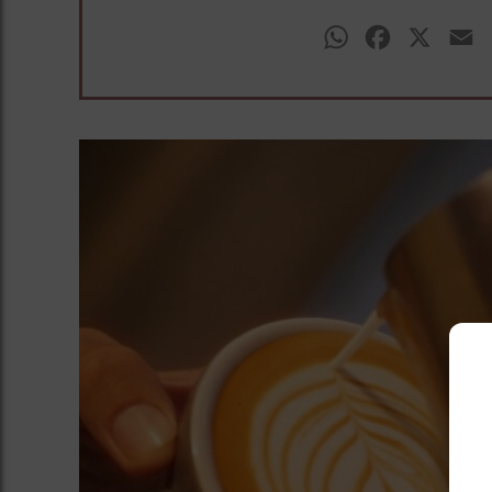
WhatsApp
Facebook
X
E