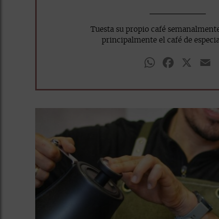
Tuesta su propio café semanalment
principalmente el café de especial
WhatsApp
Facebook
X
E