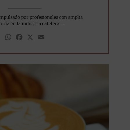
impulsado por profesionales con amplia
oria en la industria cafetera....
WhatsApp
Facebook
X
Email