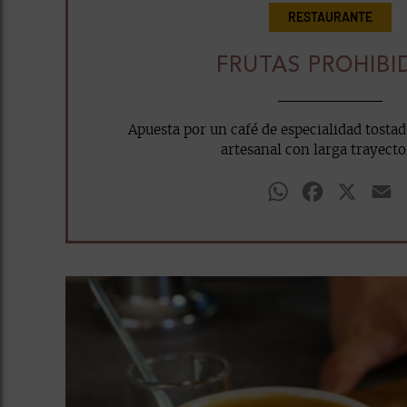
RESTAURANTE
FRUTAS PROHIBI
Apuesta por un café de especialidad tosta
artesanal con larga trayector
WhatsApp
Facebook
X
E