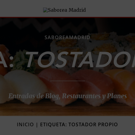
SABOREAMADRID
A:
TOSTADO
Entradas de Blog, Restaurantes y Planes
INICIO
|
ETIQUETA: TOSTADOR PROPIO