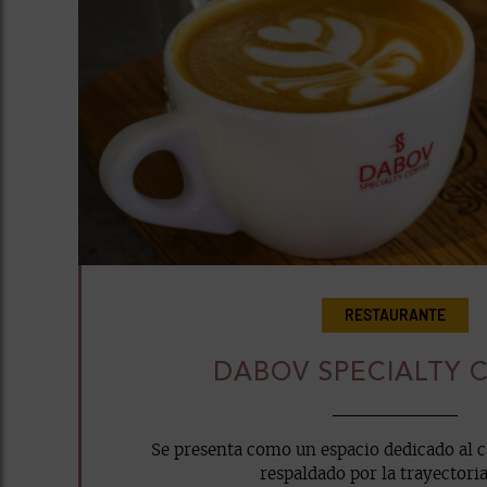
RESTAURANTE
DABOV SPECIALTY 
Se presenta como un espacio dedicado al ca
respaldado por la trayectoria 