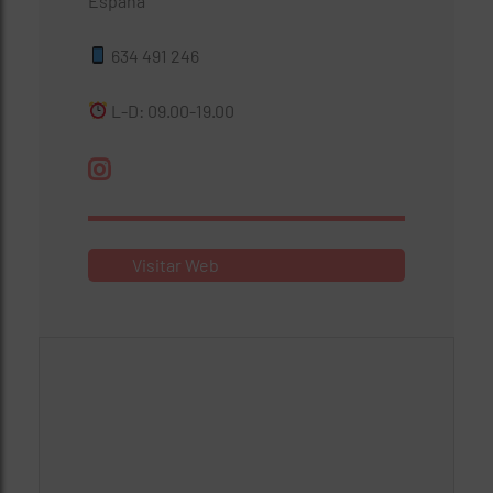
España
634 491 246
L-D: 09.00-19.00
Visitar Web