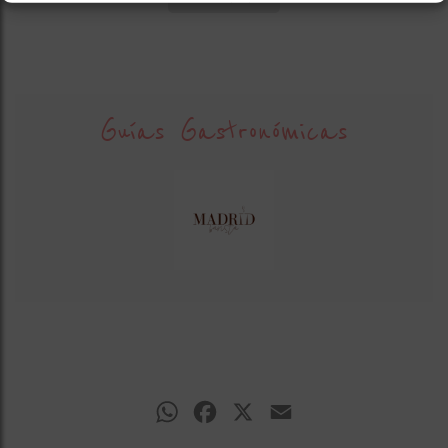
Guías Gastronómicas
WhatsApp
Facebook
X
Email