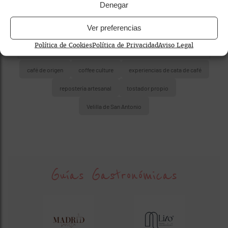
Denegar
Ver preferencias
Política de Cookies
Política de Privacidad
Aviso Legal
café de origen
coffee culture
experiencias de cata de café
repostería artesanal
tostador propio
Velilla de San Antonio
Guías Gastronómicas