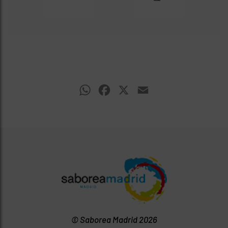
WhatsApp
Facebook
X
Email
© Saborea Madrid 2026