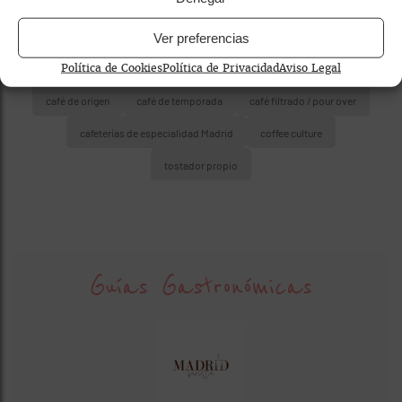
Ver preferencias
Política de Cookies
Política de Privacidad
Aviso Legal
café de origen
café de temporada
café filtrado / pour over
cafeterías de especialidad Madrid
coffee culture
tostador propio
Guías Gastronómicas