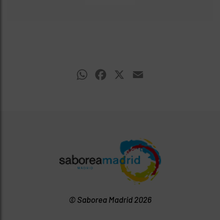
WhatsApp
Facebook
X
Email
© Saborea Madrid 2026