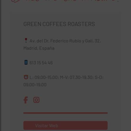
GREEN COFFEES ROASTERS
Av. del Dr. Federico Rubio y Galí, 32,
Madrid, España
613 15 54 46
L: 09.00-15.00; M-V: 07.30-19.30; S-D:
09.00-19.00
Visitar Web