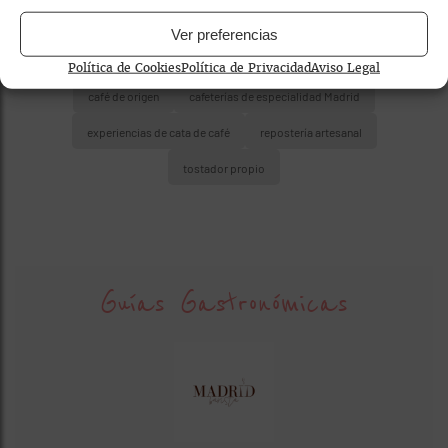
Ver preferencias
Política de Cookies
Política de Privacidad
Aviso Legal
café de origen
cafeterías de especialidad Madrid
experiencias de cata de café
repostería artesanal
tostador propio
Guías Gastronómicas