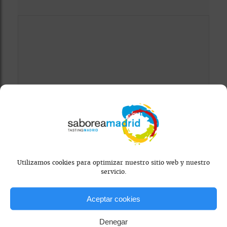
Mapa bloqueado por configuración de
privacidad
Para ver el mapa, por favor acepta las
cookies de marketing
en el banner de
Utilizamos cookies para optimizar nuestro sitio web y nuestro
consentimiento.
servicio.
Aceptar cookies
Denegar