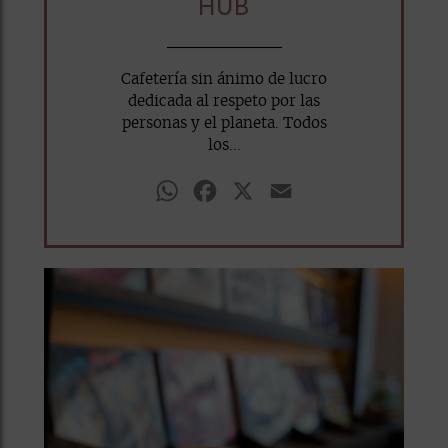
HUB
Cafetería sin ánimo de lucro
dedicada al respeto por las
personas y el planeta. Todos
los...
WhatsApp
Facebook
X
Email