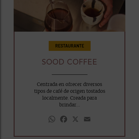
RESTAURANTE
SOOD COFFEE
Centrada en ofrecer diversos
tipos de café de origen tostados
localmente. Creada para
brindar...
WhatsApp
Facebook
X
Email