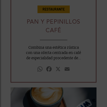
RESTAURANTE
PAN Y PEPINILLOS
CAFÉ
Combina una estética rústica
con una oferta centrada en café
de especialidad procedente de...
WhatsApp
Facebook
X
Email