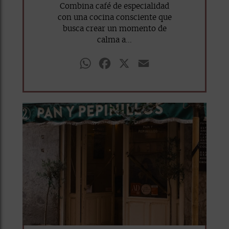
Combina café de especialidad
con una cocina consciente que
busca crear un momento de
calma a...
WhatsApp
Facebook
X
Email