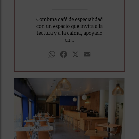
Combina café de especialidad
con un espacio que invita a la
lectura y a la calma, apoyado
en...
WhatsApp
Facebook
X
Email