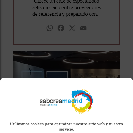
Ofrece un café de especialidad
seleccionado entre proveedores
de referencia y preparado con...
WhatsApp
Facebook
X
Email
Utilizamos cookies para optimizar nuestro sitio web y nuestro
servicio.