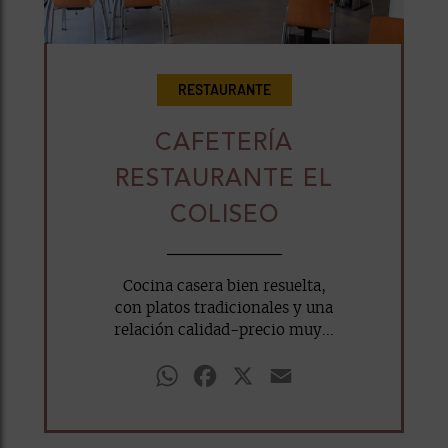
RESTAURANTE
CAFETERÍA
RESTAURANTE EL
COLISEO
Cocina casera bien resuelta,
con platos tradicionales y una
relación calidad-precio muy...
WhatsApp
Facebook
X
Email