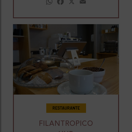
WhatsApp
Facebook
X
Email
RESTAURANTE
FILANTROPICO