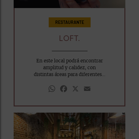
RESTAURANTE
LOFT.
En este local podrá encontrar
amplitud y calidez, con
distintas áreas para diferentes...
WhatsApp
Facebook
X
Email