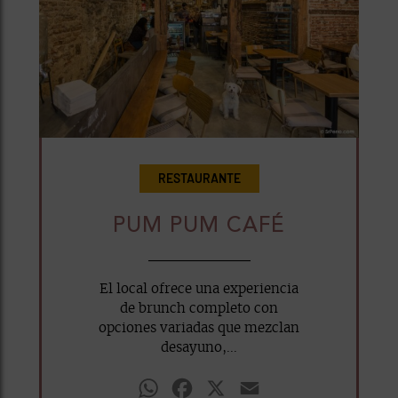
RESTAURANTE
PUM PUM CAFÉ
El local ofrece una experiencia
de brunch completo con
opciones variadas que mezclan
desayuno,...
WhatsApp
Facebook
X
Email