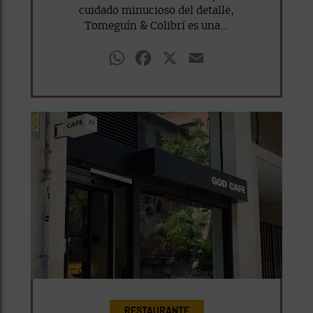
cuidado minucioso del detalle,
Tomeguín & Colibrí es una...
WhatsApp
Facebook
X
Email
RESTAURANTE