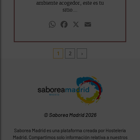
ambiente acogedor, este es tu
sitio....
WhatsApp
Facebook
X
Email
1
2
›
© Saborea Madrid 2026
Saborea Madrid es una plataforma creada por Hostelería
Madrid. Compartimos solo información relativa a nuestros