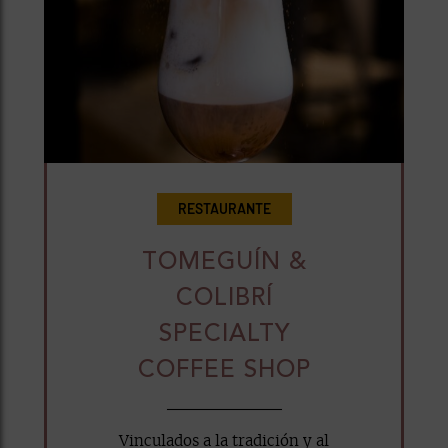
RESTAURANTE
TOMEGUÍN &
COLIBRÍ
SPECIALTY
COFFEE SHOP
Vinculados a la tradición y al