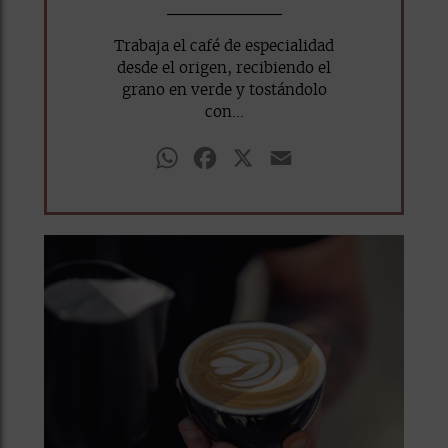
Trabaja el café de especialidad
desde el origen, recibiendo el
grano en verde y tostándolo
con...
WhatsApp
Facebook
X
Email