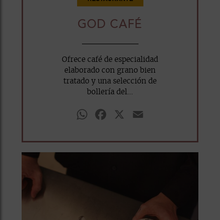
GOD CAFÉ
Ofrece café de especialidad
elaborado con grano bien
tratado y una selección de
bollería del...
WhatsApp
Facebook
X
Email