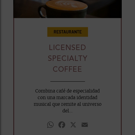
RESTAURANTE
LICENSED
SPECIALTY
COFFEE
Combina café de especialidad
con una marcada identidad
musical que remite al universo
del...
WhatsApp
Facebook
X
Email