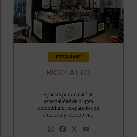
RESTAURANTE
RICOLATTO
Apuesta por un café de
especialidad de origen
colombiano, preparado con
atención y servido en...
WhatsApp
Facebook
X
Email