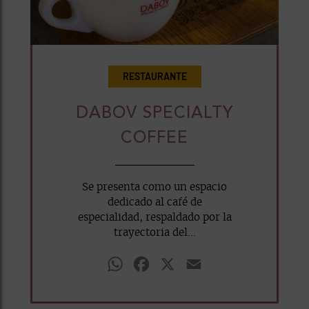
RESTAURANTE
DABOV SPECIALTY
COFFEE
Se presenta como un espacio
dedicado al café de
especialidad, respaldado por la
trayectoria del...
WhatsApp
Facebook
X
Email