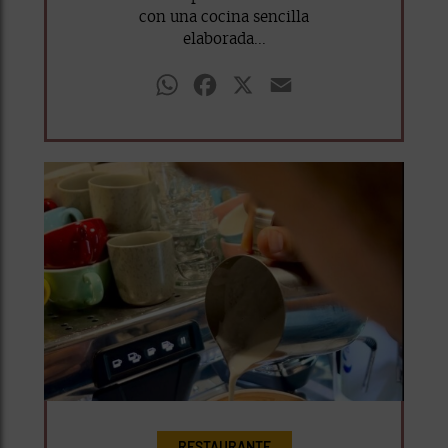
con una cocina sencilla
elaborada...
WhatsApp
Facebook
X
Email
RESTAURANTE