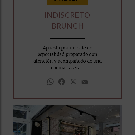
INDISCRETO
BRUNCH
Apuesta por un café de
especialidad preparado con
atención y acompañado de una
cocina casera...
WhatsApp
Facebook
X
Email