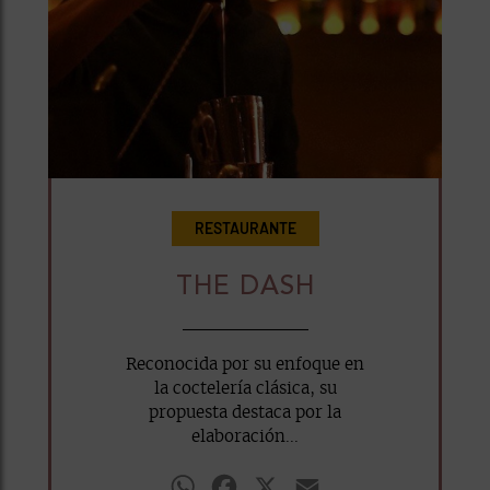
RESTAURANTE
THE DASH
Reconocida por su enfoque en
la coctelería clásica, su
propuesta destaca por la
elaboración...
WhatsApp
Facebook
X
Email