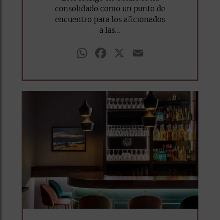
consolidado como un punto de
encuentro para los aficionados
a las...
WhatsApp
Facebook
X
Email