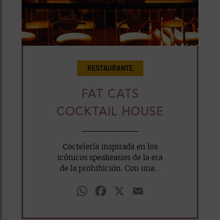
RESTAURANTE
FAT CATS
COCKTAIL HOUSE
Coctelería inspirada en los
icónicos speakeasies de la era
de la prohibición. Con una...
WhatsApp
Facebook
X
Email