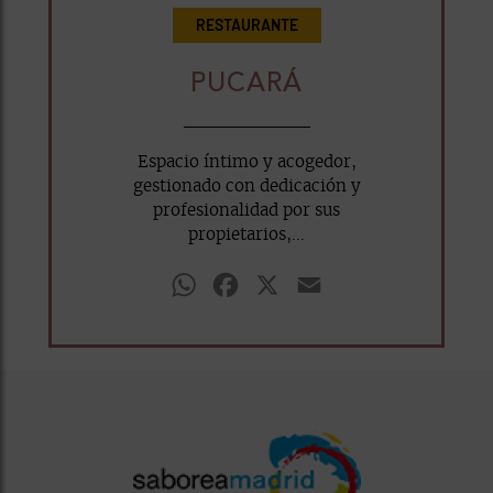
RESTAURANTE
PUCARÁ
Espacio íntimo y acogedor,
gestionado con dedicación y
profesionalidad por sus
propietarios,...
WhatsApp
Facebook
X
Email