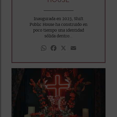
HOUSE
Inaugurada en 2023, Shift
Public House ha construido en
poco tiempo una identidad
sólida dentro...
WhatsApp
Facebook
X
Email