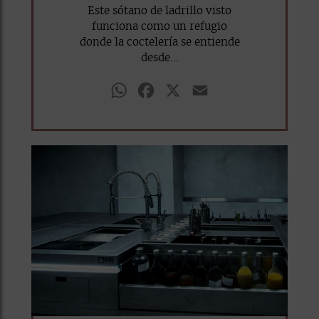
Este sótano de ladrillo visto
funciona como un refugio
donde la coctelería se entiende
desde...
WhatsApp
Facebook
X
Email