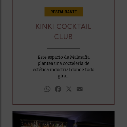
RESTAURANTE
KINKI COCKTAIL
CLUB
Este espacio de Malasaña
plantea una coctelería de
estética industrial donde todo
gira...
WhatsApp
Facebook
X
Email