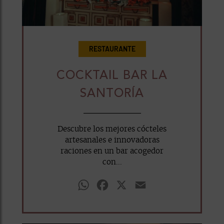
RESTAURANTE
COCKTAIL BAR LA
SANTORÍA
Descubre los mejores cócteles
artesanales e innovadoras
raciones en un bar acogedor
con...
WhatsApp
Facebook
X
Email