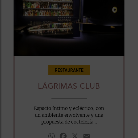
RESTAURANTE
LÁGRIMAS CLUB
Espacio íntimo y ecléctico, con
un ambiente envolvente y una
propuesta de coctelería...
WhatsApp
Facebook
X
Email