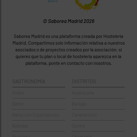
© Saborea Madrid 2026
Saborea Madrid es una plataforma creada por Hostelería
Madrid. Compartimos solo información relativa a nuestros
asociados o de proyectos creados por la asociación; si
quieres que tu plan o local de hostelería aparezca en la
plataforma, ponte en contacto con nosotros.
GASTRONOMÍA
DISTRITOS
Árabe
Arganzuela
Bares
Barajas
Bares con Espectáculos
Carabanchel
Bebidas
Centro
Brasileña
Chamartín