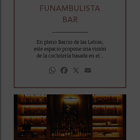
FUNAMBULISTA
BAR
En pleno Barrio de las Letras,
este espacio propone una visión
de la coctelería basada en el...
WhatsApp
Facebook
X
Email