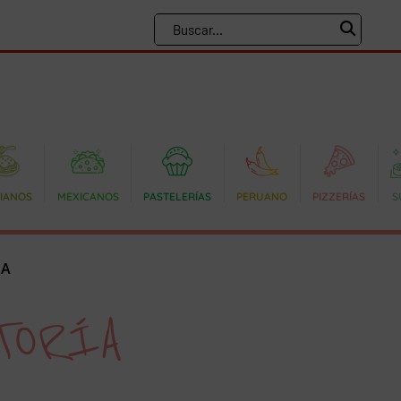
LIANOS
MEXICANOS
PASTELERÍAS
PERUANO
PIZZERÍAS
S
ÍA
TORÍA