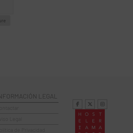
ure
NFORMACIÓN LEGAL
ontactar
viso Legal
olítica de Privacidad