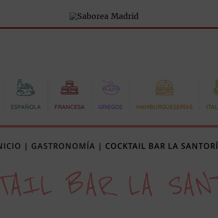
ESPAÑOLA
FRANCESA
GRIEGOS
HAMBURGUESERÍAS
ITA
NICIO
|
GASTRONOMÍA
|
COCKTAIL BAR LA SANTOR
TAIL BAR LA SAN