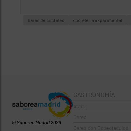
bares de cócteles
coctelería experimental
GASTRONOMÍA
Árabe
Bares
© Saborea Madrid 2026
Bares con Espectáculos