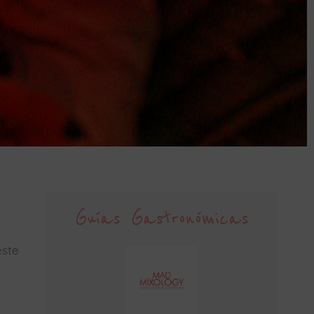
Guías Gastronómicas
este