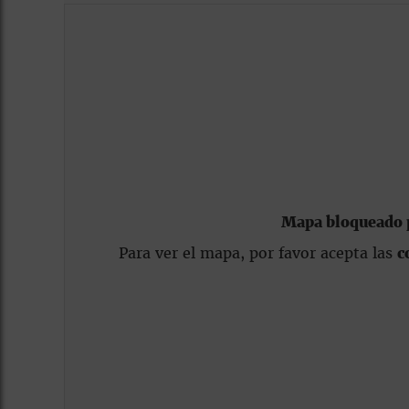
Mapa bloqueado p
Para ver el mapa, por favor acepta las
c