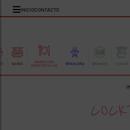
INICIO
CONTACTO
BARES CON
BE
BARES
BRASILEÑA
BRUNCH
CHINOS
ESPECTÁCULOS
I
COCK