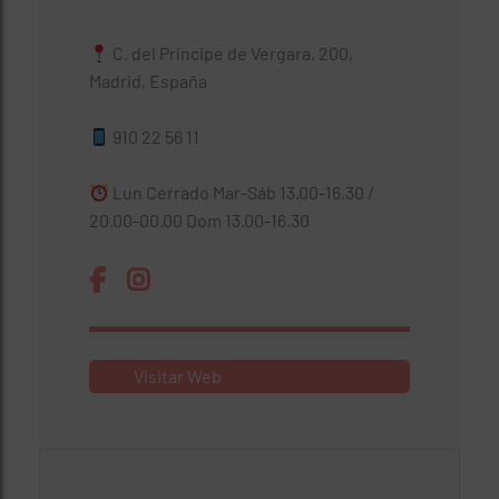
C. del Príncipe de Vergara, 200,
Madrid, España
910 22 56 11
Lun Cerrado Mar-Sáb 13.00-16.30 /
20.00-00.00 Dom 13.00-16.30
Visitar Web