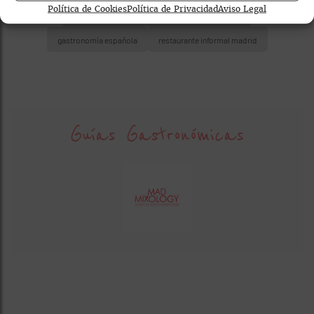
Política de Cookies
Política de Privacidad
Aviso Legal
bares de cócteles
coctelería experimental
gastronomía española
restaurante informal madrid
Guías Gastronómicas