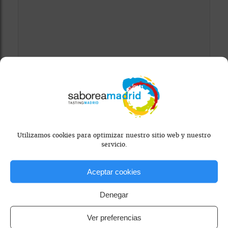
Mapa bloqueado por configuración de
privacidad
Para ver el mapa, por favor acepta las
cookies de marketing
en el banner de
consentimiento.
Utilizamos cookies para optimizar nuestro sitio web y nuestro
servicio.
Aceptar cookies
Denegar
Ver preferencias
coctelería de autor
coctelería experimental