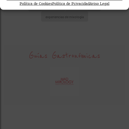
Política de Cookies
Política de Privacidad
Aviso Legal
coctelería premium
cócteles signature
experiencias de mixología
Guías Gastronómicas