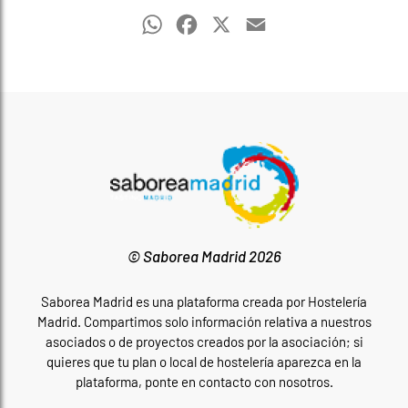
Guías Gastronómicas
WhatsApp
Facebook
X
Email