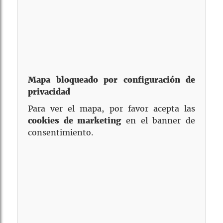
📱 913 19 87 16
⏰ Lun-Jue 13.30-17.00 / 20.30-00.30 Vie
13.30-00.30 Sáb-Dom 13.30-17.00 / 20.30-
00.30
Visitar Web