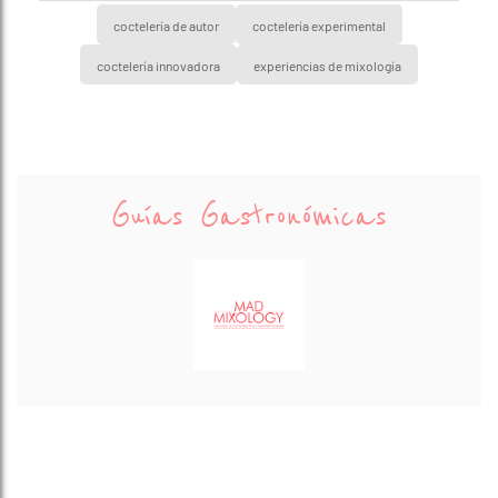
Mapa bloqueado por configuración de
privacidad
Para ver el mapa, por favor acepta las
cookies de marketing
en el banner de
consentimiento.
coctelería de autor
coctelería experimental
coctelería innovadora
experiencias de mixología