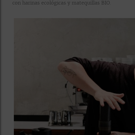
con harinas ecológicas y matequillas BIO.