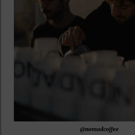
@nomadcoffee