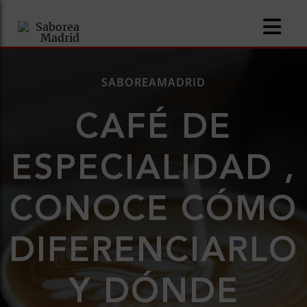
SABOREAMADRID
CAFÉ DE
ESPECIALIDAD ,
CONOCE CÓMO
ías
DIFERENCIARLO
Y DÓNDE