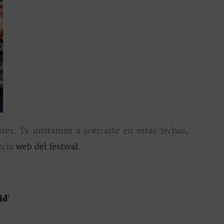
es. Te invitamos a acercarte en estas fechas,
n la
web del festival.
id
!