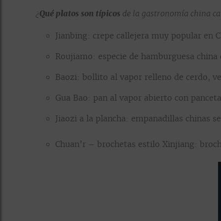
Qué platos son típicos
¿
de la gastronomía china ca
Jianbing: crepe callejera muy popular en C
Roujiamo: especie de hamburguesa china con
Baozi: bollito al vapor relleno de cerdo, v
Gua Bao: pan al vapor abierto con panceta
Jiaozi a la plancha: empanadillas chinas s
Chuan’r – brochetas estilo Xinjiang: broch