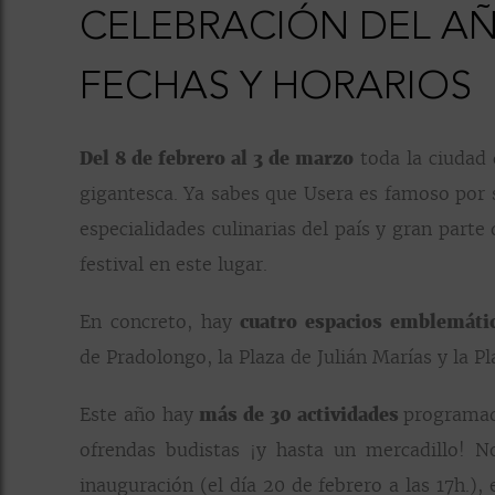
CELEBRACIÓN DEL A
FECHAS Y HORARIOS
Del 8 de febrero al 3 de marzo
toda la ciudad 
gigantesca. Ya sabes que Usera es famoso por 
especialidades culinarias del país y gran parte
festival en este lugar.
En concreto, hay
cuatro espacios emblemát
de Pradolongo, la Plaza de Julián Marías y la Pla
Este año hay
más de 30 actividades
programa
ofrendas budistas ¡y hasta un mercadillo! N
inauguración (el día 20 de febrero a las 17h.), 