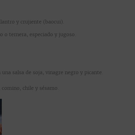
lantro y crujiente (baocui).
o o ternera, especiado y jugoso.
 una salsa de soja, vinagre negro y picante.
n comino, chile y sésamo.