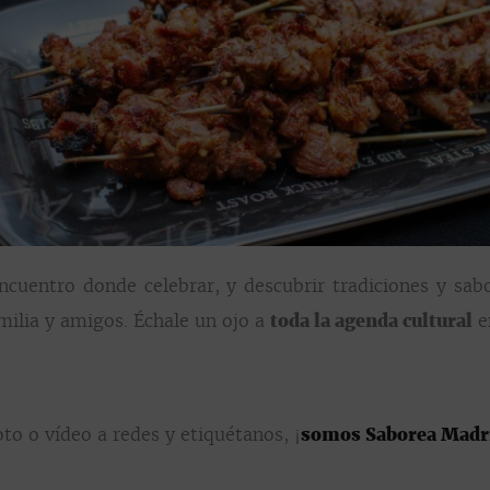
uentro donde celebrar, y descubrir tradiciones y sabor
amilia y amigos. Échale un ojo a
toda la agenda cultural
e
oto o vídeo a redes y
etiquétanos,
¡
somos Saborea Madr