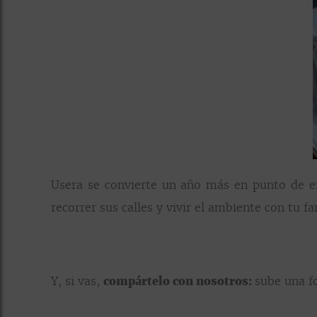
Usera
se convierte un año más en punto de enc
recorrer sus calles y vivir el ambiente con tu f
Y, si vas,
compártelo con nosotros:
sube una f