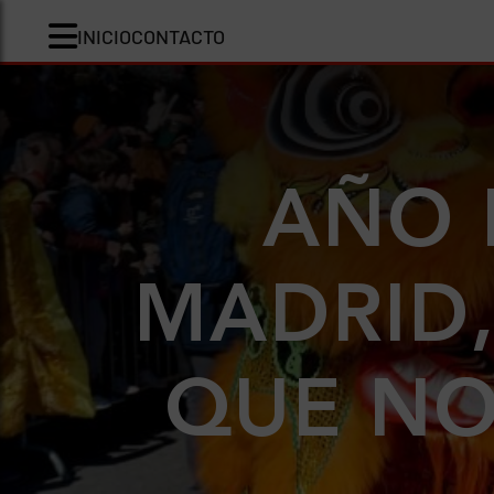
INICIO
CONTACTO
AÑO 
MADRID,
QUE NO