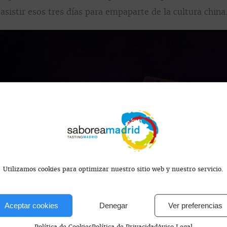
istir esos tres días para empaparte de la cultura china
Utilizamos cookies para optimizar nuestro sitio web y nuestro servicio.
Aceptar cookies
Denegar
Ver preferencias