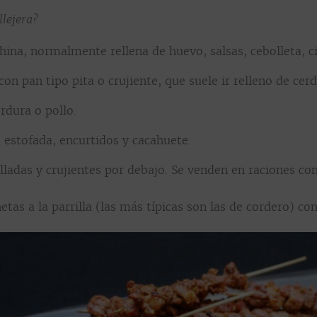
llejera?
hina, normalmente rellena de huevo, salsas, cebolleta, ci
 pan tipo pita o crujiente, que suele ir relleno de cerd
erdura o pollo.
 estofada, encurtidos y cacahuete.
elladas y crujientes por debajo. Se venden en raciones con
etas a la parrilla (las más típicas son las de cordero) co