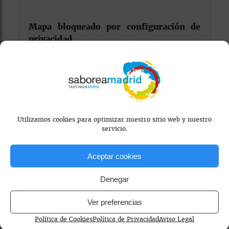
Mapa bloqueado por configuración de
privacidad
Para ver el mapa, por favor acepta las
cookies de marketing
en el banner de
consentimiento.
Utilizamos cookies para optimizar nuestro sitio web y nuestro
servicio.
Aceptar cookies
Denegar
cocina internacional madrid
gastronomía italiana
Ver preferencias
restaurante familiar madrid
sostenibilidad
Política de Cookies
Política de Privacidad
Aviso Legal