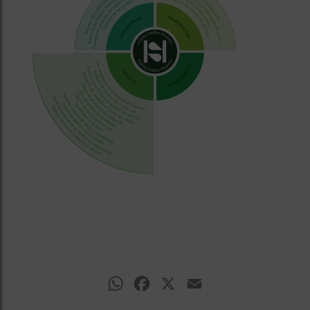
WhatsApp
Facebook
X
Email