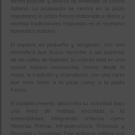
forma popular y directa de entender la cocina
italiana. La propuesta se centra en la pizza
napolitana, la pasta fresca elaborada a diario y
recetas tradicionales inspiradas en el recetario
doméstico italiano.
El espacio es pequeño y acogedor, con una
atmósfera que busca recordar a las pizzerías
de las calles de Nápoles. Su interés está en una
cocina italiana reconocible, hecha desde la
masa, la tradición y el producto, con una carta
que mira tanto a la pizza como a la pasta
fresca.
El establecimiento desarrolla su actividad bajo
una línea de trabajo vinculada a la
sostenibilidad, integrando criterios como
Materias Primas, Infraestructura, Procesos y
Personal y Sociedad. Este enfoque refleja una