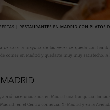
FERTAS
|
RESTAURANTES EN MADRID CON PLATOS 
a de casa la mayoría de las veces se queda con hambr
de comer en Madrid y quedarte muy muy satisfecho. A l
 MADRID
s, abrió hace unos años en Madrid una franquicia llama
Madrid: en el Centro comercial X-Madrid y en la Avenida 