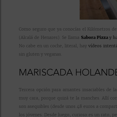
Como seguro que ya conocías el Kilómetros de
(Alcalá de Henares). Se llama
Sabora Pizza
y h
No cabe en un coche, literal, hay
vídeos intent
sin gluten y veganas.
MARISCADA HOLANDE
Tercera opción para amantes insaciables de l
muy cara, porque quizá te la manches. Allí 
son asequibles (desde unos 48 euros a comparti
los jóvenes. Desde luego, curioso es un rato, 