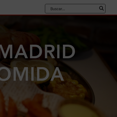
 MADRID
COMIDA