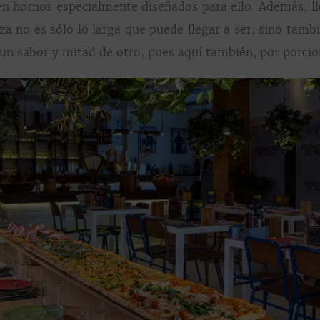
n hornos especialmente diseñados para ello. Además, l
a no es sólo lo larga que puede llegar a ser, sino tam
e un sabor y mitad de otro, pues aquí también, por porci