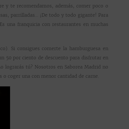
bre y te recomendamos, además, comer poco o
as, parrilladas… ¡De todo y todo gigante! Para
Es una franquicia con restaurantes en muchas
co). Si consigues comerte la hamburguesa en
n 50 por ciento de descuento para disfrutar en
Lo lograrás tú? Nosotros en Saborea Madrid no
os o coger una con menor cantidad de carne.