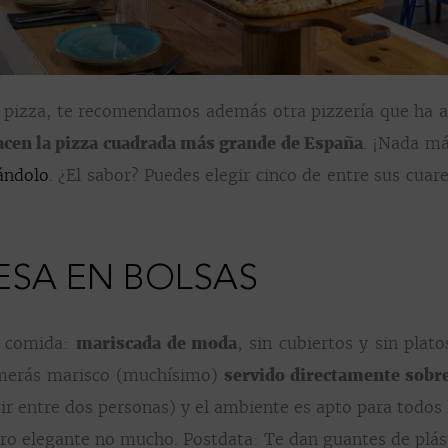
 pizza, te recomendamos además otra pizzería que ha a
acen la pizza cuadrada más grande de España
. ¡Nada má
ándolo
. ¿El sabor? Puedes elegir cinco de entre sus cua
SA EN BOLSAS
a comida:
mariscada de moda
, sin cubiertos y sin plato
comerás marisco (muchísimo)
servido directamente sobre
r entre dos personas) y el ambiente es apto para todos 
pero elegante no mucho. Postdata: Te dan guantes de plás