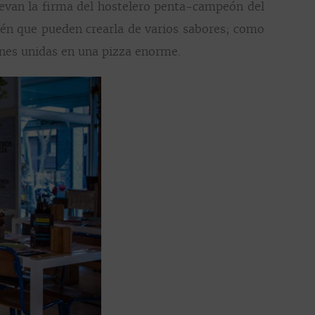
levan la firma del hostelero penta-campeón del
bién que pueden crearla de varios sabores; como
ones unidas en una pizza enorme.