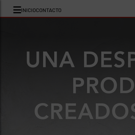
INICIO
CONTACTO
UNA DESP
PROD
CREADO