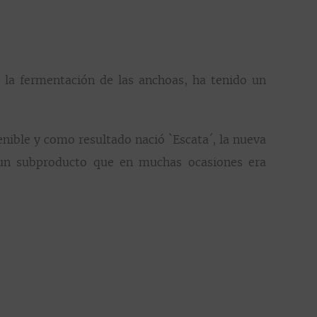
 la fermentación de las anchoas, ha tenido un
ible y como resultado nació `Escata´, la nueva
, un subproducto que en muchas ocasiones era