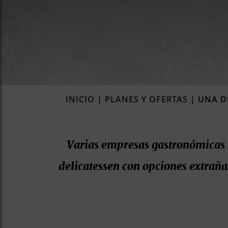
INICIO
|
PLANES Y OFERTAS
|
UNA D
Varias empresas gastronómicas s
delicatessen
con opciones extrañas