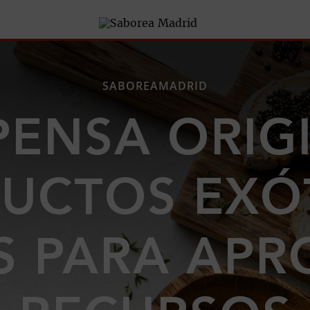
SABOREAMADRID
ENSA ORIG
UCTOS EXÓ
S PARA APR