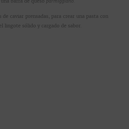
e una barra de queso
parmiggiano.
 de caviar prensadas, para crear una pasta con
 lingote sólido y cargado de sabor.