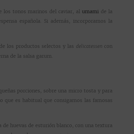
de los tonos marinos del caviar, al
umami
de la
espensa española. Si además, incorporamos la
e los productos selectos y las
con
delicatessen
erna de la salsa garum.
equeñas porciones, sobre una micro tosta y para
lo que es habitual que consigamos las famosas
da de huevas de esturión blanco, con una textura