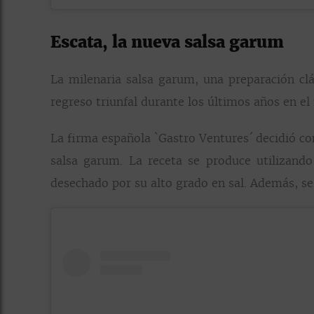
Escata, la nueva salsa garum
La milenaria salsa garum, una preparación cl
regreso triunfal durante los últimos años en e
La firma española `Gastro Ventures´ decidió c
salsa garum. La receta se produce utilizand
desechado por su alto grado en sal. Además, se