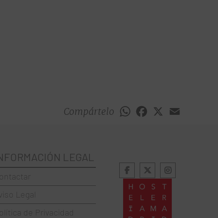
Compártelo
WhatsApp
Facebook
X
Email
NFORMACIÓN LEGAL
ontactar
viso Legal
olítica de Privacidad