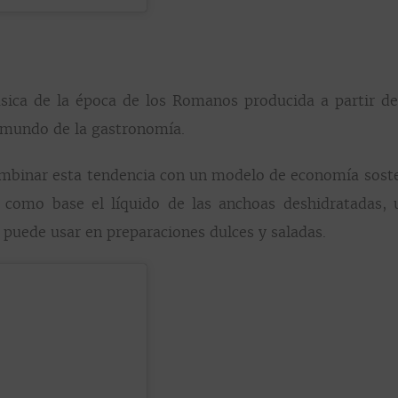
ásica de la época de los Romanos producida a partir de
l mundo de la gastronomía.
ombinar esta tendencia con un modelo de economía sosten
o como base el líquido de las anchoas deshidratadas
 puede usar en preparaciones dulces y saladas.