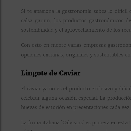
Si te apasiona la gastronomía sabes lo difícil 
salsa garum, los productos gastronómicos de
sostenibilidad y el aprovechamiento de los recu
Con esto en mente varias empresas gastronóm
opciones extrañas, originales y sustentables en
Lingote de Caviar
El caviar ya no es el producto exclusivo y difí
celebrar alguna ocasión especial. La producc
huevas de esturión en presentaciones cada vez 
La firma italiana `Calvisius´ es pionera en est